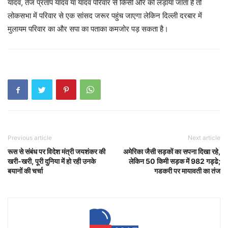
यादव, तेज प्रताप यादव या यादव परिवार से किसी और को लड़ाया जाता है तो
लोकसभा में परिवार से एक सांसद जरूर पहुंच जाएगा लेकिन दिल्ली दरबार में
मुलायम परिवार का और सपा का पताका कमजोर पड़ सकता है।
Previous article
Next article
रूस से संबंध पर विदेश मंत्री जयशंकर की
अमेरिका जैसी सड़कों का सपना दिखा रहे,
खरी-खरी, पूरी दुनिया में हो रही उनके
लेकिन 50 किमी सड़क में 982 गड्ढे;
बयानों की चर्चा
गडकरी पर मायावती का तंज