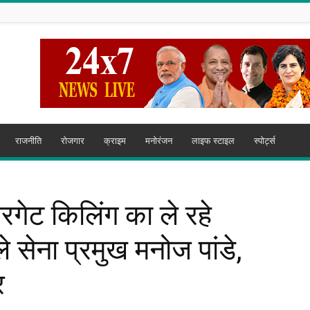
राजनीति
रोजगार
क्राइम
मनोरंजन
लाइफ स्टाइल
स्पोर्ट्स
गेट किलिंग का ले रहे
ले सेना प्रमुख मनोज पांडे,
र