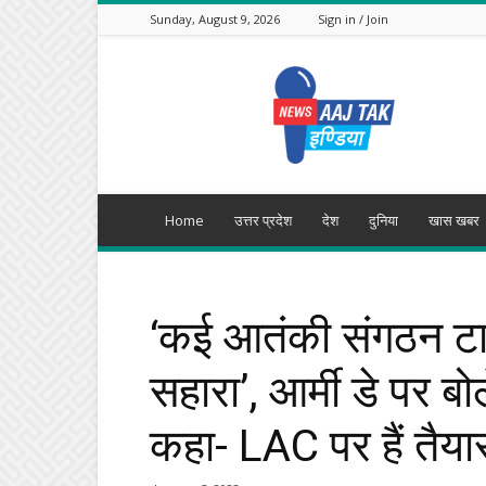
Sunday, August 9, 2026
Sign in / Join
Aajtak
India
Home
उत्तर प्रदेश
देश
दुनिया
खास खबर
‘कई आतंकी संगठन टार
सहारा’, आर्मी डे पर बो
कहा- LAC पर हैं तैया