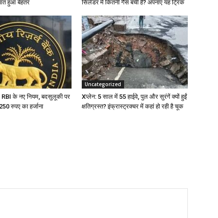
पात हुआ बेहतर
सिलेंडर में कितनी गैस बची है? अपनाएं यह ट्रिक
Uncategorized
 RBI के नए नियम, बदसुलूकी पर
Xप्लेन: 5 साल में 55 हाईवे, पुल और सुरंगें क्यों हुईं
टे 250 रुपए का हर्जाना
क्षतिग्रस्त? इंफ्रास्ट्रक्चर में कहां हो रही है चूक