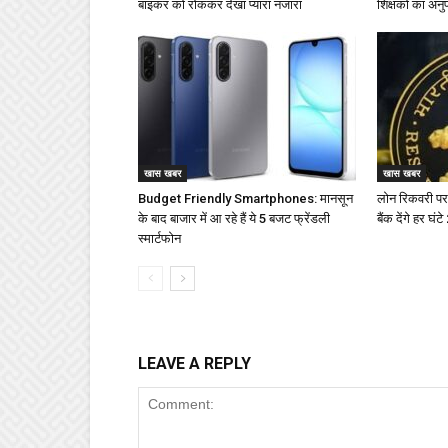
बाइकर को रोककर देखा प्यारा नजारा
शिक्षकों का अनु
खास खबर
खास खबर
Budget Friendly Smartphones: मानसून
लोन रिकवरी पर
के बाद बाजार में आ रहे हैं ये 5 बजट फ्रेंडली
बैंक देंगे हर घं
स्मार्टफोन
LEAVE A REPLY