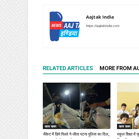
Aajtak India
https://aajtakindia.com
RELATED ARTICLES
MORE FROM A
खास खबर
खास खबर
जैकेट में छिपे पिल्ले ने जीता पटना पुलिस का दिल,
स्कूल शिक्षा में