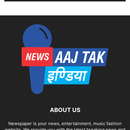
ABOUT US
Newspaper is your news, entertainment, music fashion
website. We provide you with the latest breaking news and