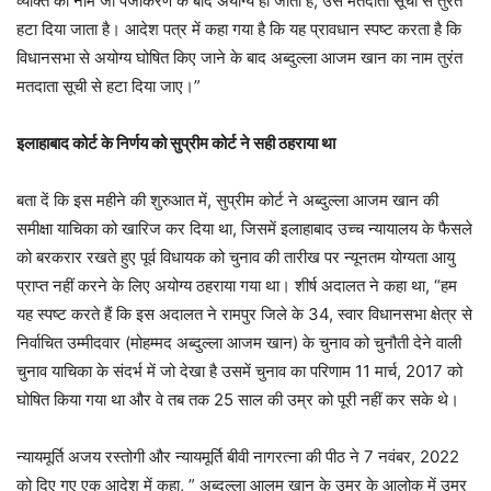
व्यक्ति का नाम जो पंजीकरण के बाद अयोग्य हो जाता है, उसे मतदाता सूची से तुरंत
हटा दिया जाता है। आदेश पत्र में कहा गया है कि यह प्रावधान स्पष्ट करता है कि
विधानसभा से अयोग्य घोषित किए जाने के बाद अब्दुल्ला आजम खान का नाम तुरंत
मतदाता सूची से हटा दिया जाए।”
इलाहाबाद कोर्ट के निर्णय को सुप्रीम कोर्ट ने सही ठहराया था
बता दें कि इस महीने की शुरुआत में, सुप्रीम कोर्ट ने अब्दुल्ला आजम खान की
समीक्षा याचिका को खारिज कर दिया था, जिसमें इलाहाबाद उच्च न्यायालय के फैसले
को बरकरार रखते हुए पूर्व विधायक को चुनाव की तारीख पर न्यूनतम योग्यता आयु
प्राप्त नहीं करने के लिए अयोग्य ठहराया गया था। शीर्ष अदालत ने कहा था, “हम
यह स्पष्ट करते हैं कि इस अदालत ने रामपुर जिले के 34, स्वार विधानसभा क्षेत्र से
निर्वाचित उम्मीदवार (मोहम्मद अब्दुल्ला आजम खान) के चुनाव को चुनौती देने वाली
चुनाव याचिका के संदर्भ में जो देखा है उसमें चुनाव का परिणाम 11 मार्च, 2017 को
घोषित किया गया था और वे तब तक 25 साल की उम्र को पूरी नहीं कर सके थे।
न्यायमूर्ति अजय रस्तोगी और न्यायमूर्ति बीवी नागरत्ना की पीठ ने 7 नवंबर, 2022
को दिए गए एक आदेश में कहा, ” अब्दुल्ला आलम खान के उम्र के आलोक में उम्र