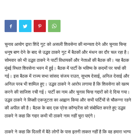
चुनाव आयोग द्वारा शिंदे गुट को असली शिवसेना की मान्यता देने और चुनाव चिन्ह
धनुष बाण देने के बाद से उद्धव ठाकरे गुट में बैठकों और मंथन का दौर चल रहा है।
सोमवार को भी उद्धव ठाकरे ने पार्टी विधायकों और नेताओं की बैठक की। यह बैठक
मुंबई स्थित शिवसेना भवन में हुई। बैठक में पार्टी के भविष्य के कदमों पर चर्चा की
गई। इस बैठक में राज्य सभा सांसद संजय राउत, सुभाष देसाई, अनिल देसाई और
अनिल परब भी शामिल हुए। उद्धव ठाकरे ने आरोप लगाया है कि शिवसेना को खत्म
करने की साजिश रची गई। पार्टी का नाम और चुनाव चिन्ह गद्दारों को दे दिया गया।
उद्धव ठाकरे ने विपक्षी एकजुटता का आह्वान किया और सभी पार्टियों से चौकन्ना रहने
की अपील की है। बैठक के बाद एक प्रेस कॉन्फ्रेंस को संबोधित करते हुए उद्धव
ठाकरे ने कहा कि गद्दार कभी भी ठाकरे नाम नहीं चुरा पाएंगे।
ठाकरे ने कहा कि दिल्ली में बैठे लोगों के पास इतनी ताकत नहीं है कि वह हमारा भाग्य