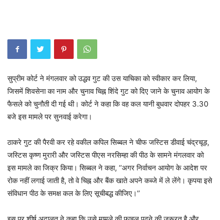
सुप्रीम कोर्ट ने मंगलवार को उद्धव गुट की उस याचिका को स्वीकार कर लिया,
जिसमें शिवसेना का नाम और चुनाव चिह्न शिंदे गुट को दिए जाने के चुनाव आयोग के
फैसले को चुनौती दी गई थी। कोर्ट ने कहा कि वह कल यानी बुधवार दोपहर 3.30
बजे इस मामले पर सुनवाई करेगा।
ठाकरे गुट की पैरवी कर रहे वकील कपिल सिब्बल ने चीफ जस्टिस डीवाई चंद्रचूड़,
जस्टिस कृष्ण मुरारी और जस्टिस पीएस नरसिम्हा की पीठ के सामने मंगलवार को
इस मामले का जिक्र किया। सिब्बल ने कहा, ‘‘अगर निर्वाचन आयोग के आदेश पर
रोक नहीं लगाई जाती है, तो वे चिह्न और बैंक खाते अपने कब्जे में ले लेंगे। कृपया इसे
संविधान पीठ के समक्ष कल के लिए सूचीबद्ध कीजिए।’’
इस पर शीर्ष अदालत ने कहा कि उसे मामले की फाइल पढ़ने की जरूरत है और