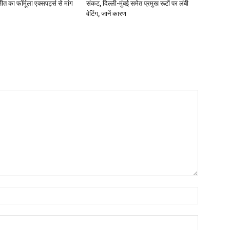
 का फॉर्मूला एक्सपर्ट्स से मांग
संकट, दिल्ली-मुंबई समेत प्रमुख रूटों पर लंबी
वेटिंग, जानें कारण