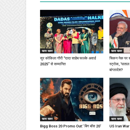
खास खबर
खास खबर
सुर कोकिला गौरी “दादा साहेब फाल्के अवार्ड
चिकन नेक पर स
2025” से सम्मानित
स्ट्रोक, ‘पाताल
बांग्लादेश?
खास खबर
खास खबर
Bigg Boss 20 Promo Out:’ बिग बॉस 20′
US Iran War : 