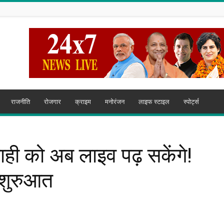
राजनीति
रोजगार
क्राइम
मनोरंजन
लाइफ स्टाइल
स्पोर्ट्स
यवाही को अब लाइव पढ़ सकेंगे!
ी शुरुआत