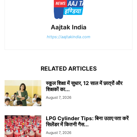
Aajtak India
https://aajtakindia.com
RELATED ARTICLES
स्कूल शिक्षा में सुधार, 12 साल में छात्रों और
शिक्षकों का...
August 7, 2026
LPG Cylinder Tips: बिना उठाए पता करें
सिलेंडर में कितनी गैस...
August 7, 2026