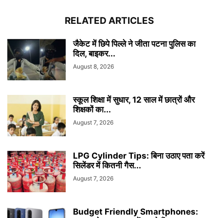
RELATED ARTICLES
जैकेट में छिपे पिल्ले ने जीता पटना पुलिस का
दिल, बाइकर...
August 8, 2026
स्कूल शिक्षा में सुधार, 12 साल में छात्रों और
शिक्षकों का...
August 7, 2026
LPG Cylinder Tips: बिना उठाए पता करें
सिलेंडर में कितनी गैस...
August 7, 2026
Budget Friendly Smartphones: