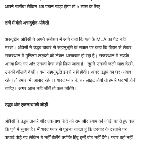
आपने खरीदा लेकिन अब पठान खड़ा होगा तो 5 साल के लिए।
ठाणें में बोले असदुद्दीन ओवैसी
असदुद्दीन ओवैसी ने अपने संबोधन में आगे कहा कि यहां के MLA का पेट नही
भरता। ओवैसी ने उद्धव ठाकरे से सहानुभूति के सवाल पर कहा कि बिहार से लेकर
राजस्थान में मुस्लिम लड़को को लेकर अत्याचार हो रहा है। राजस्थान में लड़के
अगवा किए गए और उनका केस नहीं लिया जाता है। तुमने उनकी जली लाश देखी,
उनकी औलादें देखी। क्या सहानुभूति इनसे नही होती। अगर उद्धव का घर आबाद
रहेगा तो हमारा भी आबाद रहेगा। शरद पवार के घर लाइट होगी तो हमारे घर भी होनी
चाहिए। अगर आज नही जीतें तो कल जीतेंगे।
उद्धव और एकनाथ की जोड़ी
ओवैसी ने उद्धव ठाकरे और एकनाथ शिंदे को राम और श्याम की जोड़ी बताते हुए कहा
कि पुणे में चुनाव है। मैं शरद पवार से पूछना चाहता हूं कि दरगाह के दरवाजे पर
पटाखे पोड़े गए लेकिन ये नहीं बोलेंगे क्योंकि हिंदू इन्हें वोट नहीं देंगे। पवार वहां नहीं