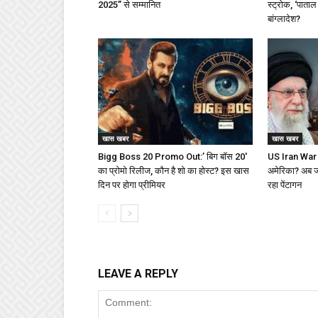
2025” से सम्मानित
स्ट्रोक, ‘पाताल
बांग्लादेश?
खास खबर
खास खबर
Bigg Boss 20 Promo Out:’ बिग बॉस 20′
US Iran War : 
का प्रोमो रिलीज, कौन है शो का होस्ट? इस खास
अमेरिका? अब जीत
दिन पर होगा प्रीमियर
रहा पेंटागन
LEAVE A REPLY