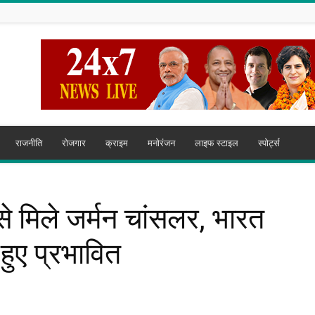
राजनीति
रोजगार
क्राइम
मनोरंजन
लाइफ स्टाइल
स्पोर्ट्स
मू से मिले जर्मन चांसलर, भारत
हुए प्रभावित