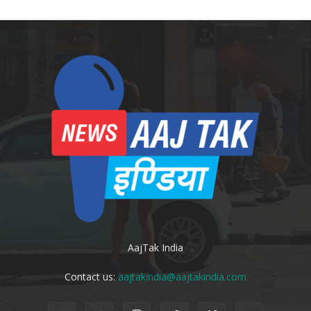
AajTak India
Contact us:
aajtakindia@aajtakindia.com