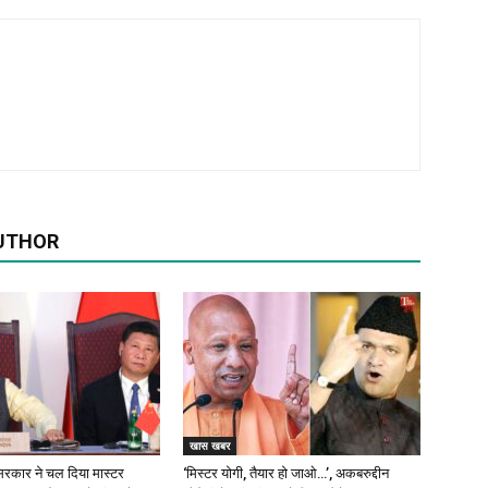
UTHOR
खास खबर
रकार ने चल दिया मास्टर
‘मिस्टर योगी, तैयार हो जाओ…’, अकबरुद्दीन