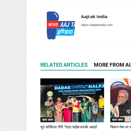
Aajtak India
https://aajtakindia.com
RELATED ARTICLES
MORE FROM A
खास खबर
खास खबर
सुर कोकिला गौरी “दादा साहेब फाल्के अवार्ड
चिकन नेक पर स