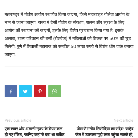
महाराष्ट्र में गोवंश आयोग स्थापित किया जाएगा, जिसे महाराष्ट्र गोसेवा आयोग के
नाम से जाना जाएगा. राज्य में देसी गोवंश के संरक्षण, पालन और सुरक्षा के लिए
आयोग की स्थापना की जाएगी, इसके लिए विशेष प्रावधान किया गया है. इसके
अलावा, राज्य परिवहन की बसों (रोडवेज) में महिलाओं को टिकट पर 50% की छूट
मिलेगी. पुणे में शिवाजी महाराज को समर्पित 50 लाख रुपये से विशेष थीम पार्क बनाया
जाएगा.
Previous article
Next article
एक खबर और अडानी ग्रुप के शेयर कल
जेल से मनीष सिसोदिया का संदेश: साहेब
हो गए रॉकेट, जानिए कहां से दबा था मार्केट
जेल में डालकर मुझे कष्ट पहुंचा सकते हो,