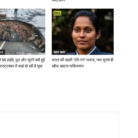
स्मार्टफोन
ed
खास खबर
 55 हाईवे, पुल और सुरंगें क्यों हुईं
भारत की पहली ‘टॉप गन’ भावना, नाम सुनते ही
रास्ट्रक्चर में कहां हो रही है चूक
खौफ खाएगा पाकिस्तान