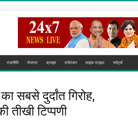
राजनीति
रोजगार
क्राइम
मनोरंजन
लाइफ स्टाइल
स्पोर्ट्स
 का सबसे दुर्दांत गिरोह,
की तीखी टिप्पणी