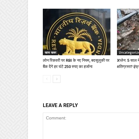
खास खबर
Uncategoriz
लोन रिकवरी पर RBI के नए नियम, बदसुलूकी पर
Xप्लेन: 5 साल में
बैंक देंगे हर घंटे 250 रुपए का हर्जाना
क्षतिग्रस्त? इंफ्
LEAVE A REPLY