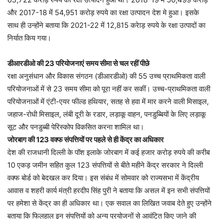
और 2017-18 में 54,951 करोड़ रुपये का रक्षा उत्पादन देश मे हुआ। इसके
साथ ही उन्होंने बताया कि 2021-22 में 12,815 करेाड़ रुपये के रक्षा उत्पादों का
निर्यात किय गया।
डीआरडीओ की 23 परियोजनाएं समय सीमा से चल रहीं पीछे
रक्षा अनुसंधान और विकास संगठन (डीआरडीओ) की 55 उच्च प्राथमिकता वाली
परियोजनाओं में से 23 समय सीमा को पूरा नहीं कर सकीं। उच्च-प्राथमिकता वाली
परियोजनाओं में एंटी-एयर फील्ड हथियार, सतह से हवा में मार करने वाली मिसाइल,
जहाज-रोधी मिसाइल, लंबी दूरी के रडार, लड़ाकू वाहन, पनडुब्बियों के लिए लड़ाकू
सूट और पनडुब्बी पेरिस्कोप विकसित करना शामिल था।
जोरबाग की 123 वक्फ संपत्तियों पर पहले से ही केंद्र का अधिकार
देश की राजधानी दिल्ली के पॉश इलाके जोरबाग में कई हजार करोड़ रुपये की करीब
10 एकड़ जमीन सहित कुल 123 संपत्तियों से बीते महीने केंद्र सरकार ने दिल्ली
वक्फ बोर्ड को बेदखल कर दिया। इस संबंध में सोमवार को राज्यसभा में केंद्रीय
आवास व शहरी कार्य मंत्री हरदीप सिंह पुरी ने बताया कि असल में इन सभी संपत्तियों
पर हमेशा से केंद्र का ही अधिकार था। एक सवाल का लिखित जवाब देते हुए उन्होंने
बताया कि फिलहाल इन संपत्तियों को अन्य प्रयोजनों से आवंटित किए जाने की