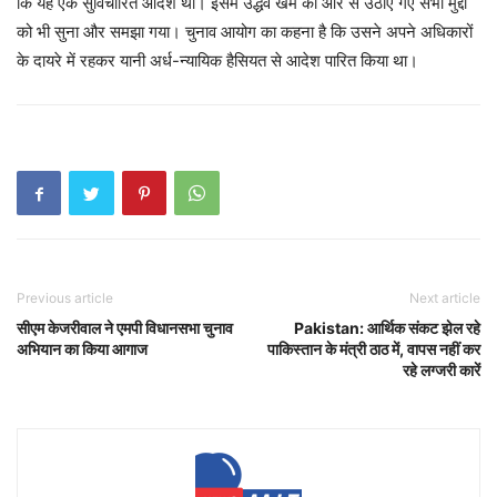
कि यह एक सुविचारित आदेश था। इसमें उद्धव खेमे की ओर से उठाए गए सभी मुद्दों
को भी सुना और समझा गया। चुनाव आयोग का कहना है कि उसने अपने अधिकारों
के दायरे में रहकर यानी अर्ध-न्यायिक हैसियत से आदेश पारित किया था।
Previous article
Next article
सीएम केजरीवाल ने एमपी विधानसभा चुनाव
Pakistan: आर्थिक संकट झेल रहे
अभियान का किया आगाज
पाकिस्तान के मंत्री ठाठ में, वापस नहीं कर
रहे लग्जरी कारें