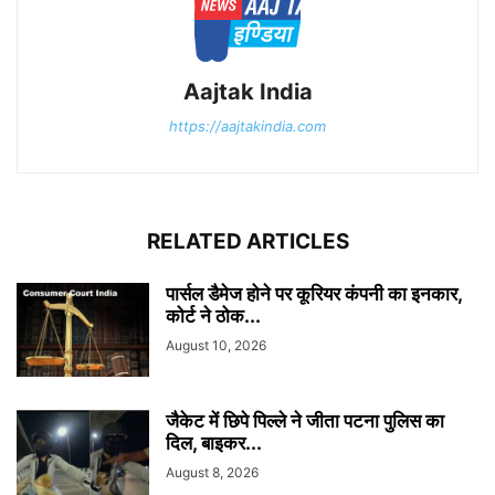
Aajtak India
https://aajtakindia.com
RELATED ARTICLES
पार्सल डैमेज होने पर कूरियर कंपनी का इनकार,
कोर्ट ने ठोक...
August 10, 2026
जैकेट में छिपे पिल्ले ने जीता पटना पुलिस का
दिल, बाइकर...
August 8, 2026