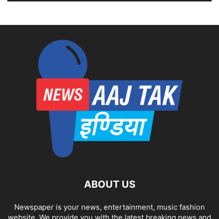
ABOUT US
Newspaper is your news, entertainment, music fashion
website. We provide you with the latest breaking news and