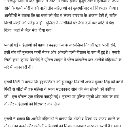
गोरखपुर जिले में कैंट पुलिस ने ऑटो में सवार होकर बुजुर्ग और महिलाओं से रुपये,
सोने के गहने चोरी करने वाली तीन महिलाओं को बृहस्पतिवार को गिरफ्तार किया।
आरोपियों ने बताया कि वह बच्चे को गोद में लेकर वारदात के अंजाम देती हैं, ताकि
किसी यात्री को संदेह न हो। पुलिस ने आरोपियों पर केस दर्ज कर कोर्ट में पेश
किया, जहां से जेल भेज दिया गया।
पकड़ी गई महिलाओं की पहचान बड़हलगंज के करवलिया निवासी पूजा पत्नी रवि,
इसी गांव की मुस्कान पत्नी मेजर और अंजली पत्नी विशाल के रूप में हुई है। एसपी
सिटी कृष्ण कुमार बिश्नोई ने पुलिस लाइंस में प्रेस कांफ्रेंस कर आरोपी महिलाओं के
बारे में जानकारी दी।
एसपी सिटी ने बताया कि बृहस्पतिवार को हुमांयूपुर निवासी अजय कुमार सिंह की पत्नी
पिंकी से ऑटो में एक महिला ने ध्यान भटकाकर सोने की चेन छीनने की कोशिश
की। इस दौरान एक महिला पकड़ी गई। सूचना पर पुलिस पहुंची और जांच के बाद
दो और महिलाओं को गिरफ्तार कर लिया।
एसपी ने बताया कि आरोपी महिलाओं ने बताया कि ऑटो व रिक्शे पर सफर करने के
दौरान वह बुजुर्ग और अकेली महिलाओं को निशाना बनाकर वारदात करती हैं। ध्यान