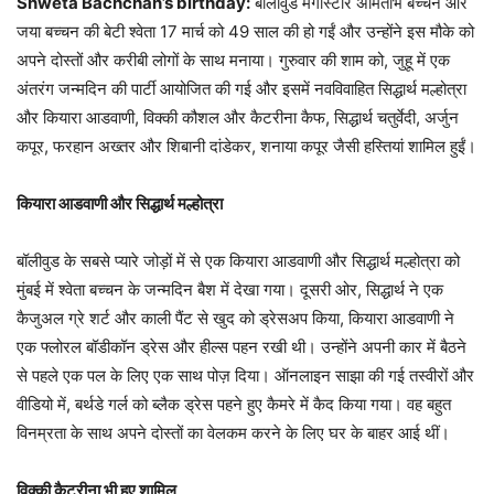
Shweta Bachchan’s birthday:
बॉलीवुड मेगास्टार अमिताभ बच्चन और
जया बच्चन की बेटी श्वेता 17 मार्च को 49 साल की हो गईं और उन्होंने इस मौके को
अपने दोस्तों और करीबी लोगों के साथ मनाया। गुरुवार की शाम को, जुहू में एक
अंतरंग जन्मदिन की पार्टी आयोजित की गई और इसमें नवविवाहित सिद्धार्थ मल्होत्रा ​​
और कियारा आडवाणी, विक्की कौशल और कैटरीना कैफ, सिद्धार्थ चतुर्वेदी, अर्जुन
कपूर, फरहान अख्तर और शिबानी दांडेकर, शनाया कपूर जैसी हस्तियां शामिल हुईं।
कियारा आडवाणी और सिद्धार्थ मल्होत्रा
बॉलीवुड के सबसे प्यारे जोड़ों में से एक कियारा आडवाणी और सिद्धार्थ मल्होत्रा को
मुंबई में श्वेता बच्चन के जन्मदिन बैश में देखा गया। दूसरी ओर, सिद्धार्थ ने एक
कैजुअल ग्रे शर्ट और काली पैंट से खुद को ड्रेसअप किया, कियारा आडवाणी ने
एक फ्लोरल बॉडीकॉन ड्रेस और हील्स पहन रखी थी। उन्होंने अपनी कार में बैठने
से पहले एक पल के लिए एक साथ पोज़ दिया। ऑनलाइन साझा की गई तस्वीरों और
वीडियो में, बर्थडे गर्ल को ब्लैक ड्रेस पहने हुए कैमरे में कैद किया गया। वह बहुत
विनम्रता के साथ अपने दोस्तों का वेलकम करने के लिए घर के बाहर आई थीं।
विक्की कैटरीना भी हुए शामिल