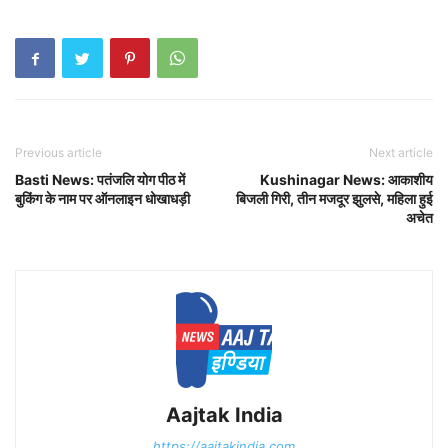
Previous article
Next article
Basti News: पतंजलि योग पीठ में
Kushinagar News: आकाशीय
बुकिंग के नाम पर ऑनलाइन धोखाधड़ी
बिजली गिरी, तीन मजदूर झुलसे, महिला हुई
अचेत
Aajtak India
https://aajtakindia.com