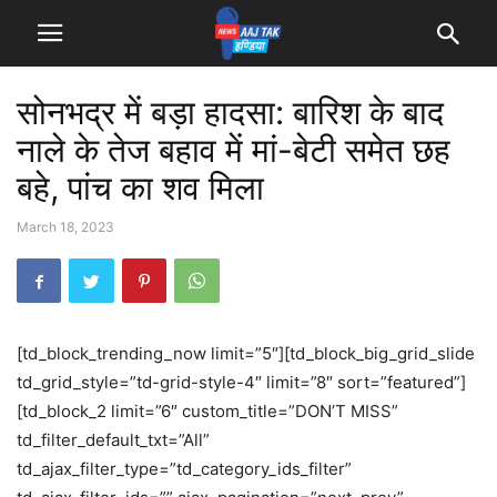
सोनभद्र में बड़ा हादसा: बारिश के बाद
नाले के तेज बहाव में मां-बेटी समेत छह
बहे, पांच का शव मिला
March 18, 2023
[td_block_trending_now limit=”5″][td_block_big_grid_slide
td_grid_style=”td-grid-style-4″ limit=”8″ sort=”featured”]
[td_block_2 limit=”6″ custom_title=”DON’T MISS”
td_filter_default_txt=”All”
td_ajax_filter_type=”td_category_ids_filter”