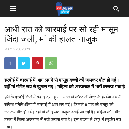
आधी रात को चारपाई पर सो रही मासूम
जिंदा जली, मां की हालत नाजुक
March 20, 2023
हरदोई में चारपाई में आग लगने से मासूम बच्ची की जलकर मौत हो गई।
वहीं मां गंभीर रूप से झुलस गई। महिला को अस्पताल में भर्ती कराया गया है
यूपी के हरदोई जिले में बड़ा हादसा हुआ। मल्लावां कोतवाली क्षेत्र के हर्रईया गांव में
संदिग्ध परिस्थितियों में चारपाई में आग लग गई। जिससे 9 माह की मासूम की
जलकर मौत हो गई। वहीं मां की हालत नाजुक बताई जा रही है। महिला को गंभीर
हालत में जिला अस्पताल में भर्ती कराया गया है। इस घटना से क्षेत्र में हड़कंप मच
गया।