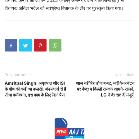
विधायक अमीन खां एवं वर्ष 2023 के लिए अजमेर दक्षिण विधानसभा क्षेत्र से
विधायक अनिता भदेल को सर्वश्रेष्ठ विधायक के तौर पर पुरस्कृत किया गया।
Previous article
Next article
Amritpal Singh: अमृतपाल और ISI
आज नहीं पेश होगा बजट, मदों के आवंटन
के बीच की कड़ी था कलसी, अंडरवर्ल्ड से है
पर केंद्र व दिल्ली सरकार आमने-सामने,
सीधा कनेक्शन, इस काम के लिए मिला पैसा
LG ने देर रात दी मंजूरी