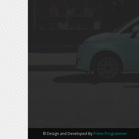
© Design and Developed By
Prime Programmer