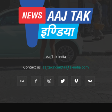
AajTak India
Contact us:
aajtakindia@aajtakindia.com