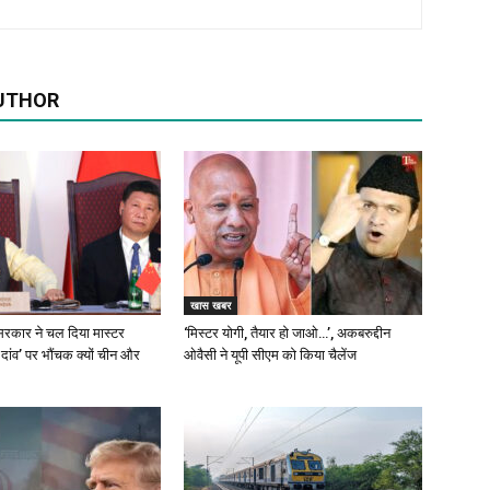
UTHOR
खास खबर
रकार ने चल दिया मास्टर
‘मिस्टर योगी, तैयार हो जाओ…’, अकबरुद्दीन
 दांव’ पर भौंचक क्यों चीन और
ओवैसी ने यूपी सीएम को किया चैलेंज