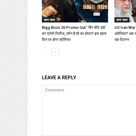
खास खबर
खास खबर
Bigg Boss 20 Promo Out:’ बिग बॉस 20′
US Iran War : 
का प्रोमो रिलीज, कौन है शो का होस्ट? इस खास
अमेरिका? अब जीत
दिन पर होगा प्रीमियर
रहा पेंटागन
LEAVE A REPLY