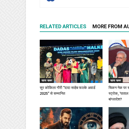
RELATED ARTICLES
MORE FROM A
खास खबर
खास खबर
सुर कोकिला गौरी “दादा साहेब फाल्के अवार्ड
चिकन नेक पर स
2025” से सम्मानित
स्ट्रोक, ‘पाताल
बांग्लादेश?