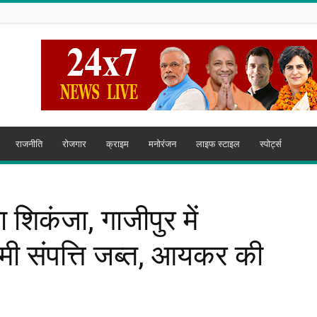
राजनीति
रोजगार
क्राइम
मनोरंजन
लाइफ स्टाइल
स्पोर्ट्स
 शिकंजा, गाजीपुर में
ी संपत्ति जब्त, आयकर की