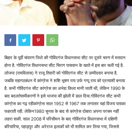
बिहार के पूर्वी चंपारण जिले की गोविंदगंज विधानसभा सीट पर दूसरे चरण में मतदान
होना है. गोविंदगंज विधानसभा सीट चिराग पासवान के खाते में इस बार चली गई है.
लोजपा (रामविलास) ने राजू तिवारी को गोविंदगंज सीट से उम्मीदवार बनाया है.
जबकि महागठबंधन में कांग्रेस ने शशि भूषण राय उर्फ गप्पू राय को प्रत्याशी बनाया
है. कभी गोविंदगंज सीट कांग्रेस का अभेद्य किला मानी जाती थी, लेकिन 1990 के
बाद बदलतेसमीकरणों ने इसे भाजपा की झोली में डाल दिया.गोविंदगंज सीट कभी
कांग्रेस का गढ़ रहीकांग्रेस साल 1952 से 1967 तक लगातार यहां विजय पताका
फहराती रही. लेकिन1980 चुनाव के बाद से कांग्रेस दोबारा अपना परचम नहीं
लहरा सकी. साल 2008 में परिसीमन के बाद गोविंदगंज विधानसभा में दक्षिणी
बरियारिया, पहाड़पुर और अरेराज इलाकों को भी शामिल कर लिया गया, जिससे