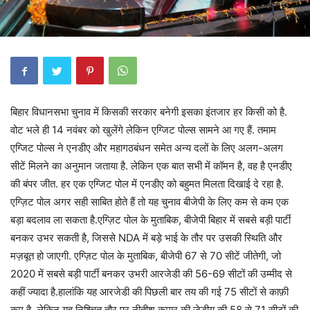
बिहार विधानसभा चुनाव में किसकी सरकार बनेगी इसका इंतजार हर किसी को है.
वोट भले ही 14 नवंबर को खुलेंगे लेकिन एग्जिट पोल्स सामने आ गए हैं. तमाम
एग्जिट पोल्स ने एनडीए और महागठबंधन समेत अन्य दलों के लिए अलग-अलग
सीटें मिलने का अनुमान जताया है. लेकिन एक बात सभी में कॉमन है, वह है एनडीए
की बंपर जीत. हर एक एग्जिट पोल में एनडीए को बहुमत मिलता दिखाई दे रहा है.
एग्ज़िट पोल अगर सही साबित होते हैं तो यह चुनाव बीजेपी के लिए कम से कम एक
बड़ा बदलाव ला सकता है.एग्ज़िट पोल के मुताबिक, बीजेपी बिहार में सबसे बड़ी पार्टी
बनकर उभर सकती है, जिससे NDA में बड़े भाई के तौर पर उसकी स्थिति और
मज़बूत हो जाएगी. एग्ज़िट पोल के मुताबिक, बीजेपी 67 से 70 सीटें जीतेगी, जो
2020 में सबसे बड़ी पार्टी बनकर उभरी आरजेडी की 56-69 सीटों की उम्मीद से
कहीं ज्यादा है.हालांकि यह आरजेडी की पिछली बार तय की गई 75 सीटों से काफ़ी
कम है. लेकिन यह निश्चित तौर पर नीतीश कुमार की जेडीयू की 58 से 71 सीटों की