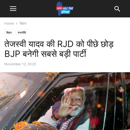
Home
बिहार
बिहार
राजनीति
तेजस्वी यादव की RJD को पीछे छोड़
BJP बनेगी सबसे बड़ी पार्टी
November 12, 2025