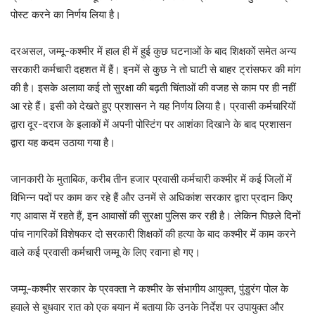
पोस्ट करने का निर्णय लिया है।
दरअसल, जम्मू-कश्मीर में हाल ही में हुई कुछ घटनाओं के बाद शिक्षकों समेत अन्य
सरकारी कर्मचारी दहशत में हैं। इनमें से कुछ ने तो घाटी से बाहर ट्रांसफर की मांग
की है। इसके अलावा कई तो सुरक्षा की बढ़ती चिंताओं की वजह से काम पर ही नहीं
आ रहे हैं। इसी को देखते हुए प्रशासन ने यह निर्णय लिया है। प्रवासी कर्मचारियों
द्वारा दूर-दराज के इलाकों में अपनी पोस्टिंग पर आशंका दिखाने के बाद प्रशासन
द्वारा यह कदम उठाया गया है।
जानकारी के मुताबिक, करीब तीन हजार प्रवासी कर्मचारी कश्मीर में कई जिलों में
विभिन्न पदों पर काम कर रहे हैं और उनमें से अधिकांश सरकार द्वारा प्रदान किए
गए आवास में रहते हैं, इन आवासों की सुरक्षा पुलिस कर रही है। लेकिन पिछले दिनों
पांच नागरिकों विशेषकर दो सरकारी शिक्षकों की हत्या के बाद कश्मीर में काम करने
वाले कई प्रवासी कर्मचारी जम्मू के लिए रवाना हो गए।
जम्मू-कश्मीर सरकार के प्रवक्ता ने कश्मीर के संभागीय आयुक्त, पुंडुरंग पोल के
हवाले से बुधवार रात को एक बयान में बताया कि उनके निर्देश पर उपायुक्त और