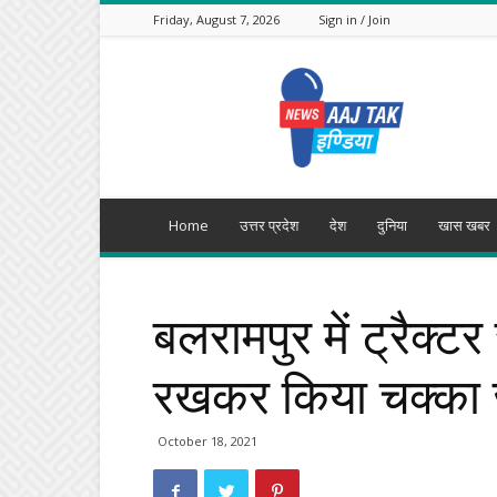
Friday, August 7, 2026
Sign in / Join
Aajtak
India
Home
उत्तर प्रदेश
देश
दुनिया
खास खबर
बलरामपुर में ट्रैक्ट
रखकर किया चक्का
October 18, 2021