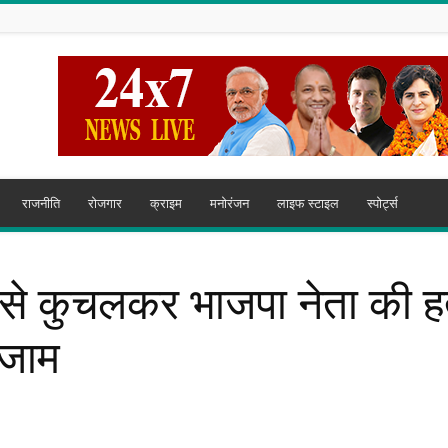
राजनीति
रोजगार
क्राइम
मनोरंजन
लाइफ स्टाइल
स्पोर्ट्स
र से कुचलकर भाजपा नेता की हत्
 जाम