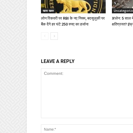
खास खबर
Uncategoriz
लोन रिकवरी पर RBI के नए नियम, बदसुलूकी पर
Xप्लेन: 5 साल में
बैंक देंगे हर घंटे 250 रुपए का हर्जाना
क्षतिग्रस्त? इंफ्
LEAVE A REPLY