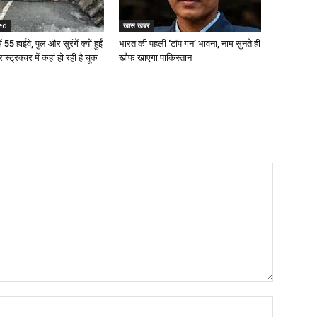
ed
खास खबर
 55 हाईवे, पुल और सुरंगें क्यों हुईं
भारत की पहली ‘टॉप गन’ भावना, नाम सुनते ही
रास्ट्रक्चर में कहां हो रही है चूक
खौफ खाएगा पाकिस्तान