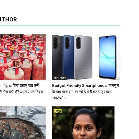
UTHOR
खास खबर
Tips: बिना उठाए पता करें
Budget Friendly Smartphones: मानसून
नी गैस बची है? अपनाएं यह ट्रिक
के बाद बाजार में आ रहे हैं ये 5 बजट फ्रेंडली
स्मार्टफोन