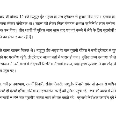
को सोमवार की दोपहर 12 बजे मल्हूपुर ईंट भट्ठा के पास ट्रैक्टर से कुचल दिया गया। इलाज के
ाजपा सेक्टर संयोजक था। घटना को लेकर जिला पंचायत अध्यक्ष प्रतिनिधि श्याम मनोहर ति
ू कर दिया। तीन थानों की पुलिस जाम खत्म कर शव को कब्जे में लेने के लिए ग्रामीणों की 
लने का इंतजार कर रही है।
से खाना खाकर निकले थे। मल्हूपुर ईंट-भट्ठा के पास पुरानी रंजिश में उन्हें ट्रैक्टर
होने पर ग्रामीण पहुंचे, तो ट्रैक्टर चालक वहां से फरार हो गया। पुलिस कृष्ण प्रकाश को
न ने उसे रास्ते में सीएचसी सिरसिया में भर्ती कराया, जहां कृष्ण प्रकाश ने दम तोड़ 
ां पहुंच गए।
्र, धर्मेंद्र उपाध्याय, रामजी तिवारी, संतोष तिवारी, आशुतोष तिवारी समेत दो हजार से 
ते ही देखते हर्रैया, ललिया व महराजगंज तराई की पुलिस पहुंच गई। शव को कब्जे में लेन
फ्तारी न होने तक ग्रामीण चक्का जाम की बात कहते रहे। प्रभारी निरीक्षक जयदीप दुबे न