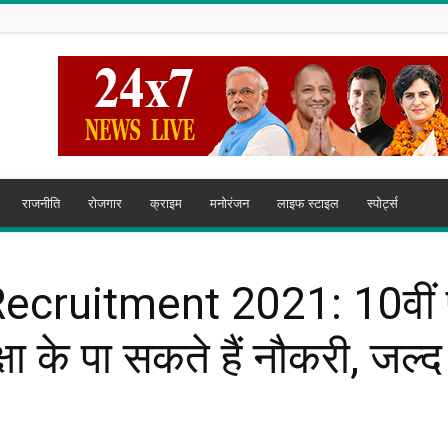
राजनीति
रोजगार
क्राइम
मनोरंजन
लाइफ स्टाइल
स्पोर्ट्स
cruitment 2021: 10वीं पास
्षा के पा सकते हैं नौकरी, जल्