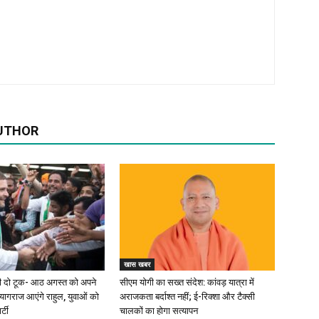
UTHOR
खास खबर
 की दो टूक- आठ अगस्त को अपने
सीएम योगी का सख्त संदेश: कांवड़ यात्रा में
ागराज आएंगे राहुल, युवाओं को
अराजकता बर्दाश्त नहीं; ई-रिक्शा और टैक्सी
्टी
चालकों का होगा सत्यापन