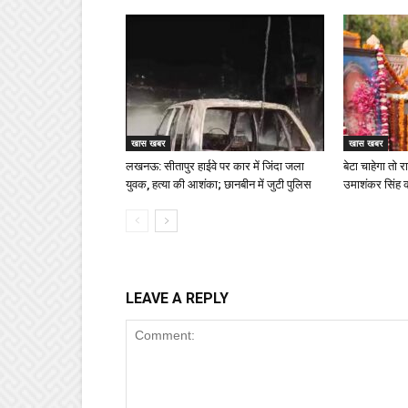
खास खबर
खास खबर
लखनऊ: सीतापुर हाईवे पर कार में जिंदा जला
बेटा चाहेगा तो र
युवक, हत्या की आशंका; छानबीन में जुटी पुलिस
उमाशंकर सिंह को
LEAVE A REPLY