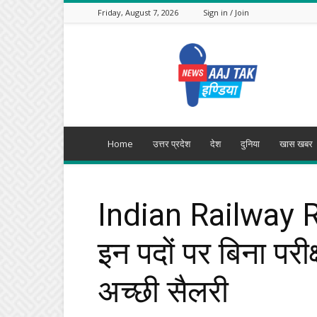
Friday, August 7, 2026
Sign in / Join
Aajtak
India
Home
उत्तर प्रदेश
देश
दुनिया
खास खबर
Indian Railway Re
इन पदों पर बिना परीक
अच्छी सैलरी