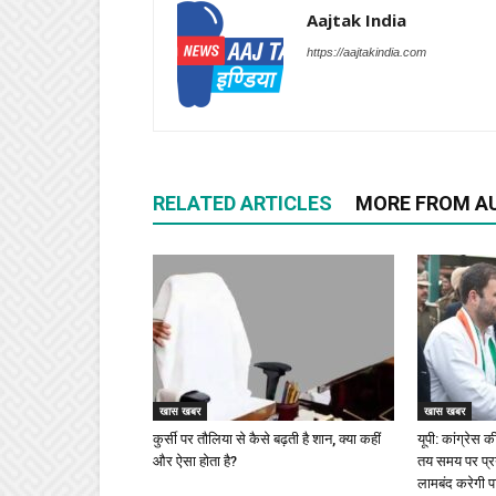
Aajtak India
https://aajtakindia.com
RELATED ARTICLES
MORE FROM A
खास खबर
खास खबर
कुर्सी पर तौलिया से कैसे बढ़ती है शान, क्या कहीं
यूपी: कांग्रेस
और ऐसा होता है?
तय समय पर प्रय
लामबंद करेगी पार