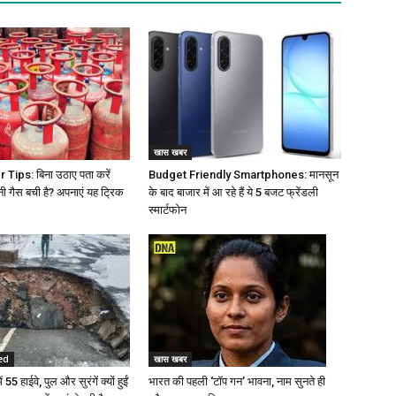
खास खबर
Tips: बिना उठाए पता करें
Budget Friendly Smartphones: मानसून
नी गैस बची है? अपनाएं यह ट्रिक
के बाद बाजार में आ रहे हैं ये 5 बजट फ्रेंडली
स्मार्टफोन
ed
खास खबर
 55 हाईवे, पुल और सुरंगें क्यों हुईं
भारत की पहली ‘टॉप गन’ भावना, नाम सुनते ही