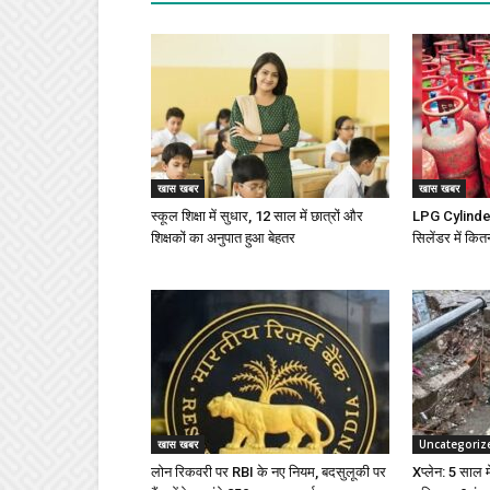
खास खबर
खास खबर
स्कूल शिक्षा में सुधार, 12 साल में छात्रों और
LPG Cylinder 
शिक्षकों का अनुपात हुआ बेहतर
सिलेंडर में कित
खास खबर
Uncategoriz
लोन रिकवरी पर RBI के नए नियम, बदसुलूकी पर
Xप्लेन: 5 साल में