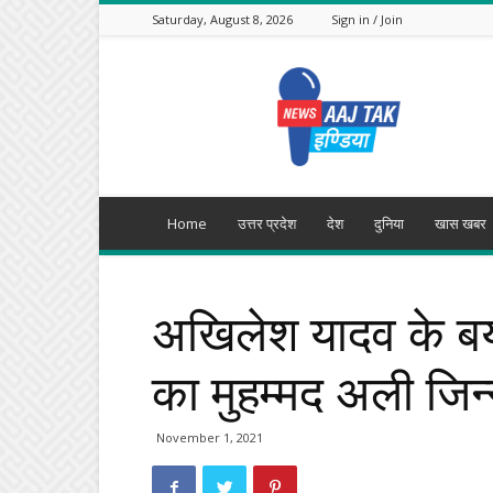
Saturday, August 8, 2026
Sign in / Join
Aajtak
India
Home
उत्तर प्रदेश
देश
दुनिया
खास खबर
अखिलेश यादव के बया
का मुहम्मद अली जिन्न
November 1, 2021