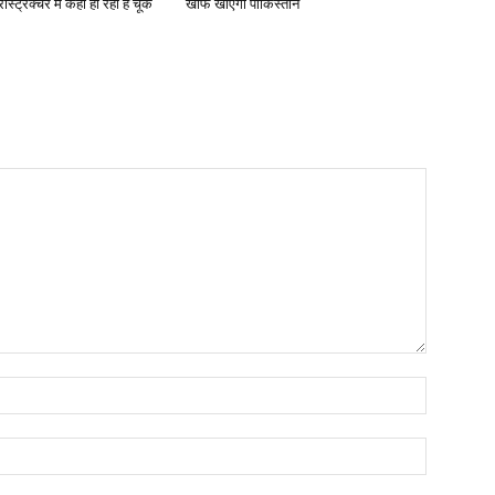
रास्ट्रक्चर में कहां हो रही है चूक
खौफ खाएगा पाकिस्तान