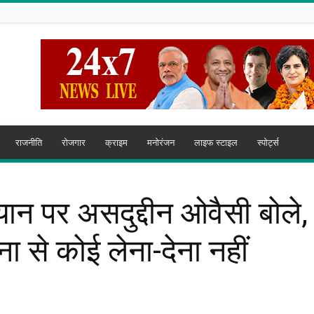
राजनीति
रोजगार
क्राइम
मनोरंजन
लाइफ स्टाइल
स्पोर्ट्स
न पर असदुद्दीन ओवैसी बोले,
ा से कोई लेना-देना नहीं