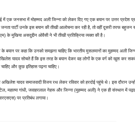
 हरदोई में एक जनसभा में मोहम्मद अली जिन्ना को लेकर दिए गए एक बयान पर उत्तर प्रदेश
ता पार्टी उनके इस बयान की तीखी आलोचना कर रही है, तो वहीं दूसरी तरफ बहुजन समाज पा
 के मुखिया असदुद्दीन ओवैसी ने भी तीखी प्रतिक्रिया व्यक्त की है।
ान पर कहा कि उनको समझना चाहिए कि भारतीय मुसलमानों का मुहम्मद अली जिन्ना से कोई ले
 यादव सोचते हैं कि इस तरह के बयान देकर वह लोगों के एक वर्ग को खुश कर सकते हैं,
ना चाहिए और कुछ इतिहास पढ़ना चाहिए।
ुख्यमंत्री अखिलेश यादव समाजवादी विजय रथ लेकर रविवार को हरदोई पहुंचे थे। इस दौरान उन्
 महात्मा गांधी, जवाहरलाल नेहरू और जिन्ना (मुहम्मद अली) ने एक ही संस्थान में पढ
 (आरएसएस) पर प्रतिबंध लगाया।