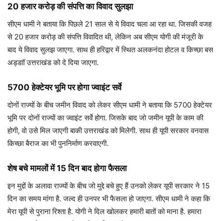
20 हजार करोड़ की संपत्ति का विवाद सुलझा
सीएम धामी ने बताया कि पिछले 21 साल से ये विवाद चला आ रहा था. जिसकी वजह
से 20 हजार करोड़ की संपत्ति विवादित थी, लेकिन अब सीएम योगी की मंजूरी के
बाद ये विवाद सुलझ जाएगा. साथ ही हरिद्वार में स्थित अलकनंदा होटल व किच्छा बस
अड्डाॉ उत्तराखंड को दे दिया जाएगा.
5700 हेक्टेयर भूमि पर होगा ज्वाइंट सर्वे
दोनों राज्यों के बीच जमीन विवाद को लेकर सीएम धामी ने बताया कि 5700 हेक्टेयर
भूमि पर दोनों राज्यों का ज्वाइंट सर्वे होगा. जिसके बाद जो जमीन यूपी के काम की
होगी, वो उसे मिल जाएगी बाकी उत्तराखंड को मिलेगी. साथ ही यूपी सरकार वनवास
किच्छा बैराज का भी पुननिर्माण करवाएगी.
शेष बचे मामलों में 15 दिन बाद होगा फैसला
इन मुद्दों के अलावा राज्यों के बीच जो मुद्दे बचे हुए हैं उनको लेकर यूपी सरकार ने 15
दिन का समय मांगा है. जल्द ही उनपर भी फैसला हो जाएगा. सीएम धामी ने कहा कि
मेरा यूपी से पुराना रिश्ता है. योगी ने दिल खोलकर हमारी बातों को माना है. हमारा