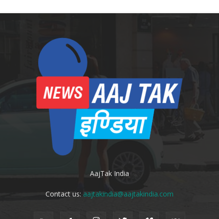
AajTak India
Contact us:
aajtakindia@aajtakindia.com