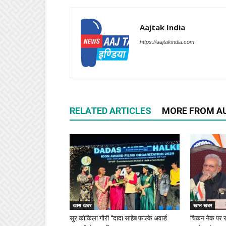
Aajtak India
https://aajtakindia.com
RELATED ARTICLES
MORE FROM A
खास खबर
खास खबर
सुर कोकिला गौरी “दादा साहेब फाल्के अवार्ड
चिकन नेक पर स