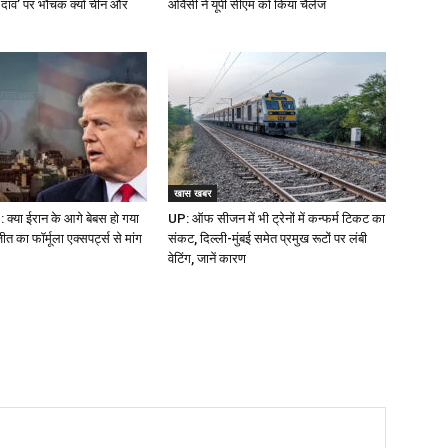
 दांव’ पर भौंचक क्यों चीन और
ओवैसी ने यूपी सीएम को किया चैलेंज
खास खबर
क्या ईरान के आगे बेबस हो गया
UP: ऑफ सीजन में भी ट्रेनों में कन्फर्म टिकट का
 का फॉर्मूला एक्सपर्ट्स से मांग
संकट, दिल्ली-मुंबई समेत प्रमुख रूटों पर लंबी
वेटिंग, जानें कारण