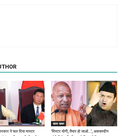
UTHOR
खास खबर
रकार ने चल दिया मास्टर
‘मिस्टर योगी, तैयार हो जाओ…’, अकबरुद्दीन