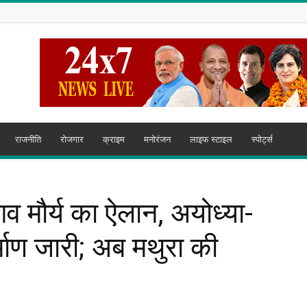
राजनीति
रोजगार
क्राइम
मनोरंजन
लाइफ स्टाइल
स्पोर्ट्स
शव मौर्य का ऐलान, अयोध्या-
र्माण जारी; अब मथुरा की