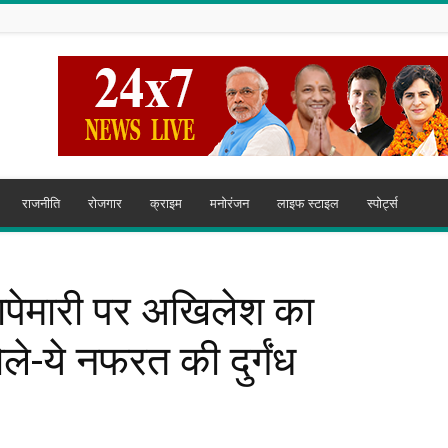
राजनीति
रोजगार
क्राइम
मनोरंजन
लाइफ स्टाइल
स्पोर्ट्स
 छापेमारी पर अखिलेश का
े-ये नफरत की दुर्गंध