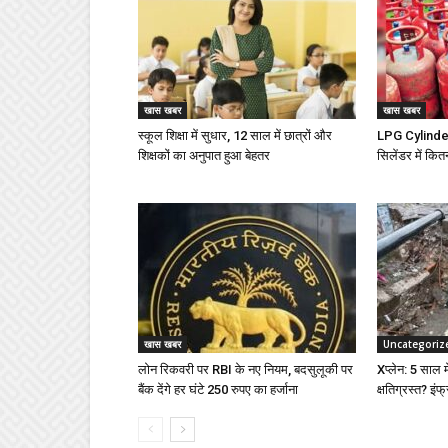
खास खबर
खास खबर
स्कूल शिक्षा में सुधार, 12 साल में छात्रों और
LPG Cylinder 
शिक्षकों का अनुपात हुआ बेहतर
सिलेंडर में कित
खास खबर
Uncategoriz
लोन रिकवरी पर RBI के नए नियम, बदसुलूकी पर
Xप्लेन: 5 साल में
बैंक देंगे हर घंटे 250 रुपए का हर्जाना
क्षतिग्रस्त? इंफ्