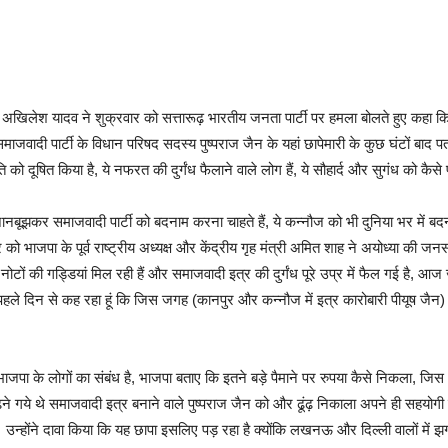
त्री अखिलेश यादव ने शुक्रवार को सत्तारूढ़ भारतीय जनता पार्टी पर हमला बोलते हुए कहा कि
समाजवादी पार्टी के विधान परिषद सदस्य पुष्पराज जैन के यहां छापेमारी के कुछ घंटों बाद 
को दूषित किया है, ये नफरत की दुर्गंध फैलाने वाले लोग हैं, ये सौहार्द और सुगंध को कैसे 
ं जानबूझकर समाजवादी पार्टी को बदनाम करना चाहते हैं, ये कन्नौज को भी दुनिया भर में ब
को भाजपा के पूर्व राष्ट्रीय अध्यक्ष और केंद्रीय गृह मंत्री अमित शाह ने अयोध्या की जन
ों की गड्डियां मिल रही हैं और समाजवादी इत्र की दुर्गंध पूरे उप्र में फैल गई है, आज ज
हले दिन से कह रहा हूं कि जिस जगह (कानपुर और कन्नौज में इत्र कारोबारी पीयूष जैन) 
ाजपा के लोगों का संबंध है, भाजपा बताए कि इतने बड़े पैमाने पर रुपया कैसे निकला, जि
ूंढ़ने गये थे समाजवादी इत्र बनाने वाले पुष्पराज जैन को और ढूंढ़ निकाला अपने ही सह
ै। उन्होंने दावा किया कि यह छापा इसलिए पड़ रहा है क्योंकि लखनऊ और दिल्ली वालों में 