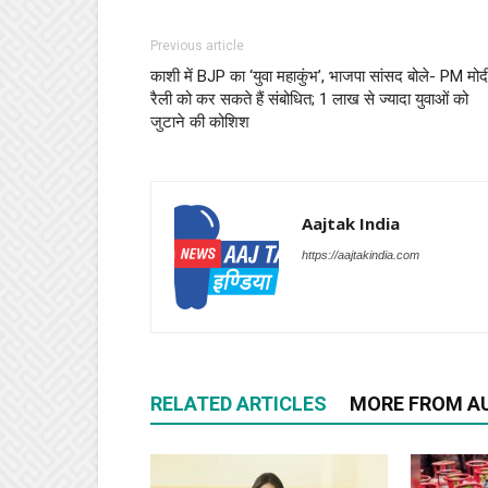
Previous article
काशी में BJP का ‘युवा महाकुंभ’, भाजपा सांसद बोले- PM मोद
रैली को कर सकते हैं संबोधित; 1 लाख से ज्यादा युवाओं को
जुटाने की कोशिश
Aajtak India
https://aajtakindia.com
RELATED ARTICLES
MORE FROM A