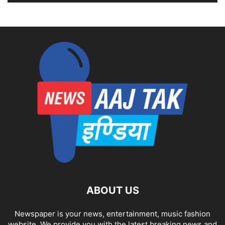
ABOUT US
Newspaper is your news, entertainment, music fashion
website. We provide you with the latest breaking news and