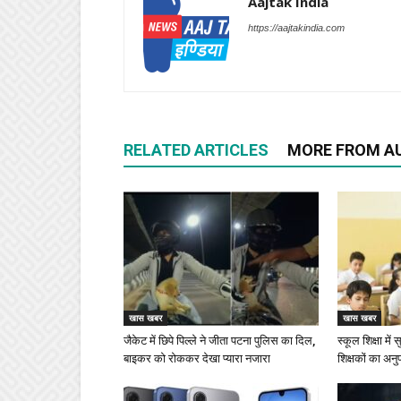
Aajtak India
https://aajtakindia.com
RELATED ARTICLES
MORE FROM A
खास खबर
खास खबर
जैकेट में छिपे पिल्ले ने जीता पटना पुलिस का दिल,
स्कूल शिक्षा में
बाइकर को रोककर देखा प्यारा नजारा
शिक्षकों का अनु