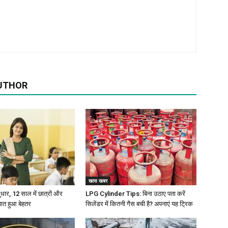
UTHOR
खास खबर
 सुधार, 12 साल में छात्रों और
LPG Cylinder Tips: बिना उठाए पता करें
पात हुआ बेहतर
सिलेंडर में कितनी गैस बची है? अपनाएं यह ट्रिक