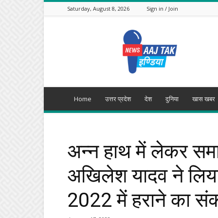
Saturday, August 8, 2026
Sign in / Join
Aajtak
India
Home
उत्तर प्रदेश
देश
दुनिया
खास खबर
अन्न हाथ में लेकर समा
अखिलेश यादव ने लिया
2022 में हराने का सं