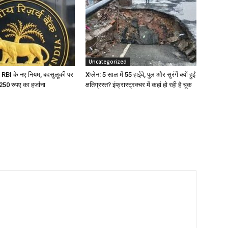
Uncategorized
 RBI के नए नियम, बदसुलूकी पर
Xप्लेन: 5 साल में 55 हाईवे, पुल और सुरंगें क्यों हुईं
टे 250 रुपए का हर्जाना
क्षतिग्रस्त? इंफ्रास्ट्रक्चर में कहां हो रही है चूक