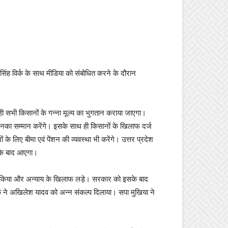
 सिंह विर्क के साथ मीडिया को संबोधित करने के दौरान
ही सभी किसानों के गन्ना मूल्य का भुगतान कराया जाएगा।
 इनका सम्मान करेंगे। इसके साथ ही किसानों के खिलाफ दर्ज
 लिए बीमा एवं पेंशन की व्यवस्था भी करेंगे। उत्तर प्रदेश
र के बाद आएगा।
र्ष किया और अन्याय के खिलाफ लड़े। सरकार को इसके बाद
र्क ने अखिलेश यादव को अन्न संकल्प दिलाया। सपा मुखिया ने