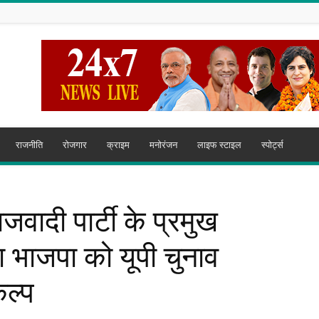
राजनीति
रोजगार
क्राइम
मनोरंजन
लाइफ स्टाइल
स्पोर्ट्स
जवादी पार्टी के प्रमुख
 भाजपा को यूपी चुनाव
कल्प