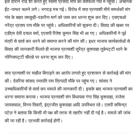
इस दौरान रोड शो करते हुए स्वामी प्रसाद मौर्य का काफिला गांव में पहुंचा। अचानक
ईंट-पत्थर चलने लगे। भगदड़ मच गई। विरोध में सपा प्रत्याशी माैर्य समर्थकों संग
गांव के बाहर तमकुही-पडरौना मार्ग को जाम कर धरना शुरू कर दिए। एसएचओ
नरेंद्र प्रताप राय मौके पर पहुंचे। अधिकारियों को सूचना दी। विवाद की खबर पर
एडीएम देवी दयाल वर्मा, एएसपी रितेश कुमार सिंह भी आ गए। अधिकारियों ने पूर्व
मंत्री से वार्ता कर धरने को समाप्त करने की मांग की। इधर भाजपा कार्यकर्ताओं से
विवाद की जानकारी मिलते ही भाजपा प्रत्याशी सुरेंद्र कुशवाहा तुर्कपट्टी थाने के
नोनियापट्टी चौराहे पर धरना शुरू कर दिए।
सपा प्रत्याशी पर माहाैल बिगाड़ने का आरोप लगाते हुए प्रशासन से कार्रवाई की मांग
की। देवरिया सांसद रमापति राम त्रिपाठी मौके पर पहुंच गए। सांसद ने
उच्चाधिकारियों से वार्ता कर मामले की जानकारी दी। इसके बाद भाजपा प्रत्याशी का
धरना समाप्त कराया। भाजपा प्रत्याशी संग विधायक गंगा सिंह कुशवाहा, राजेश
जायसवाल, विनय तिवारी, इंद्रजीत कुशवाहा आदि उपस्थित रहे। एसपी सचिन्द्र
पटेल ने बताया कि किसी भी पक्ष की तरफ से तहरीर नहीं दी गई है। मामले की जांच
की जा रही है। प्रभावी कार्रवाई होगी।