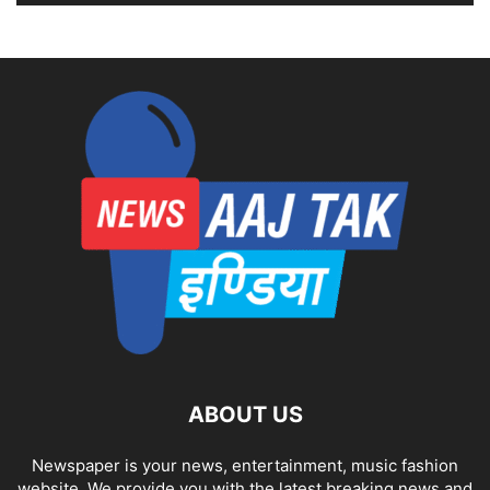
ABOUT US
Newspaper is your news, entertainment, music fashion
website. We provide you with the latest breaking news and