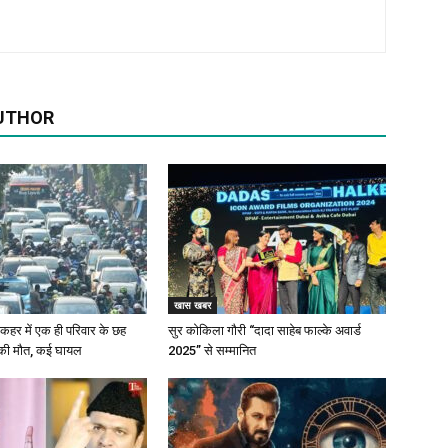
UTHOR
खास खबर
के कहर में एक ही परिवार के छह
सुर कोकिला गौरी “दादा साहेब फाल्के अवार्ड
 की मौत, कई घायल
2025” से सम्मानित