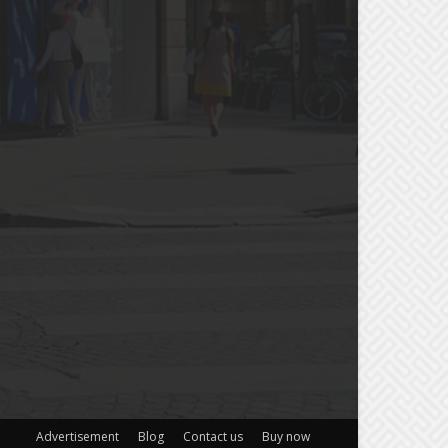
Advertisement
Blog
Contact us
Buy now