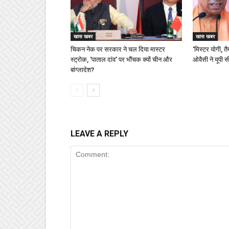
खास खबर
खास खबर
चिकन नेक पर सरकार ने चल दिया मास्टर
‘मिस्टर योगी, त
स्ट्रोक, ‘पाताल दांव’ पर भौंचक क्यों चीन और
ओवैसी ने यूपी 
बांग्लादेश?
LEAVE A REPLY