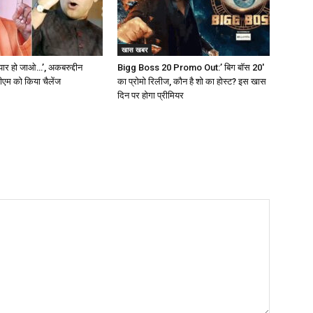
खास खबर
ैयार हो जाओ…’, अकबरुद्दीन
Bigg Boss 20 Promo Out:’ बिग बॉस 20′
सीएम को किया चैलेंज
का प्रोमो रिलीज, कौन है शो का होस्ट? इस खास
दिन पर होगा प्रीमियर