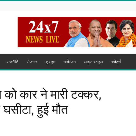
राजनीति
रोजगार
क्राइम
मनोरंजन
लाइफ स्टाइल
स्पोर्ट्स
ॉय को कार ने मारी टक्कर,
घसीटा, हुई मौत