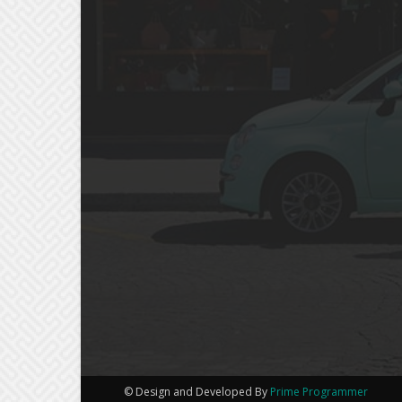
© Design and Developed By
Prime Programmer