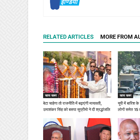
RELATED ARTICLES
MORE FROM A
खास खबर
खास खबर
बेटा चाहेगा तो राजनीति में बढ़ाएंगी मायावती,
यूपी में बारिश 
उमाशंकर सिंह को बसपा सुप्रीमो ने दी श्रद्धांजलि
लोगों समेत 15