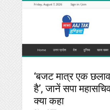
Friday, August 7, 2026
Sign in / Join
Aajtak
India
Home
उत्तर प्रदेश
देश
दुनिया
खास खबर
‘बजट मात्र एक छलावा
है’, जानें सपा महासच
क्या कहा