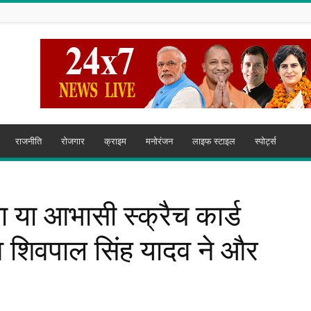
राजनीति
रोजगार
क्राइम
मनोरंजन
लाइफ स्टाइल
स्पोर्ट्स
 या आभासी स्क्रैच कार्ड
िव शिवपाल सिंह यादव ने और