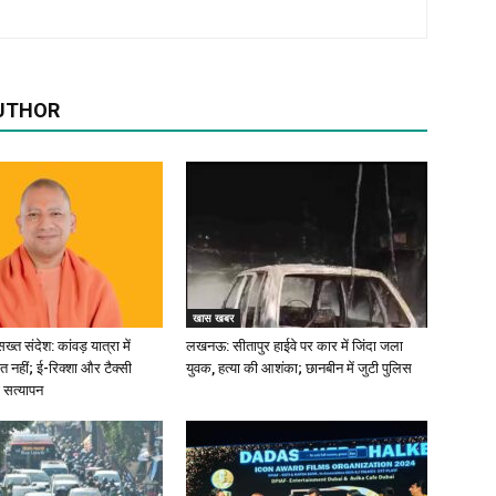
UTHOR
खास खबर
्त संदेश: कांवड़ यात्रा में
लखनऊ: सीतापुर हाईवे पर कार में जिंदा जला
त नहीं; ई-रिक्शा और टैक्सी
युवक, हत्या की आशंका; छानबीन में जुटी पुलिस
 सत्यापन