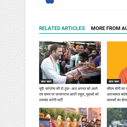
RELATED ARTICLES
MORE FROM A
खास खबर
खास खबर
यूपी: कांग्रेस की दो टूक- आठ अगस्त को अपने
सीएम योगी का सख
तय समय पर प्रयागराज आएंगे राहुल, युवाओं को
अराजकता बर्दाश्
लामबंद करेगी पार्टी
चालकों का होगा