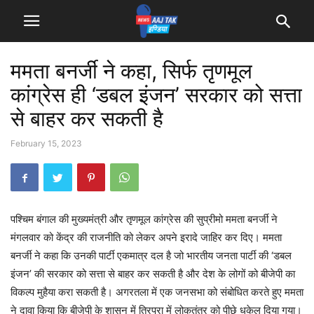
ममता बनर्जी ने कहा, सिर्फ तृणमूल
कांग्रेस ही ‘डबल इंजन’ सरकार को सत्ता
से बाहर कर सकती है
February 15, 2023
पश्चिम बंगाल की मुख्यमंत्री और तृणमूल कांग्रेस की सुप्रीमो ममता बनर्जी ने
मंगलवार को केंद्र की राजनीति को लेकर अपने इरादे जाहिर कर दिए। ममता
बनर्जी ने कहा कि उनकी पार्टी एकमात्र दल है जो भारतीय जनता पार्टी की ‘डबल
इंजन’ की सरकार को सत्ता से बाहर कर सकती है और देश के लोगों को बीजेपी का
विकल्प मुहैया करा सकती है। अगरतला में एक जनसभा को संबोधित करते हुए ममता
ने दावा किया कि बीजेपी के शासन में त्रिपुरा में लोकतंत्र को पीछे धकेल दिया गया।