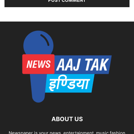
ABOUT US
Newspaper is your news, entertainment, music fashion