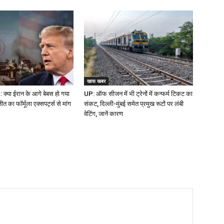
खास खबर
क्या ईरान के आगे बेबस हो गया
UP: ऑफ सीजन में भी ट्रेनों में कन्फर्म टिकट का
 का फॉर्मूला एक्सपर्ट्स से मांग
संकट, दिल्ली-मुंबई समेत प्रमुख रूटों पर लंबी
वेटिंग, जानें कारण