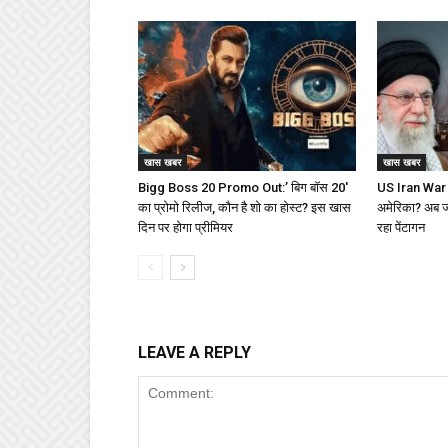
खास खबर
खास खबर
Bigg Boss 20 Promo Out:’ बिग बॉस 20′
US Iran War : 
का प्रोमो रिलीज, कौन है शो का होस्ट? इस खास
अमेरिका? अब जीत
दिन पर होगा प्रीमियर
रहा पेंटागन
LEAVE A REPLY