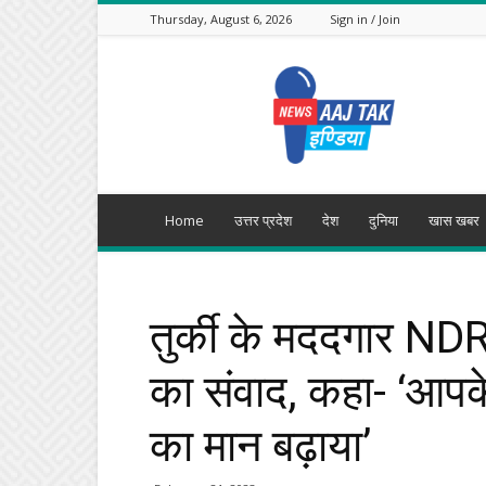
Thursday, August 6, 2026
Sign in / Join
Aajtak
India
Home
उत्तर प्रदेश
देश
दुनिया
खास खबर
तुर्की के मददगार NDR
का संवाद, कहा- ‘आपके 
का मान बढ़ाया’