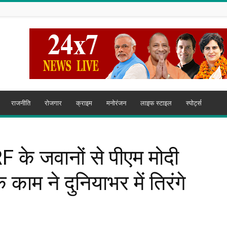
राजनीति
रोजगार
क्राइम
मनोरंजन
लाइफ स्टाइल
स्पोर्ट्स
F के जवानों से पीएम मोदी
काम ने दुनियाभर में तिरंगे