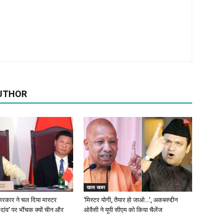
UTHOR
खास खबर
रकार ने चल दिया मास्टर
‘मिस्टर योगी, तैयार हो जाओ…’, अकबरुद्दीन
 दांव’ पर भौंचक क्यों चीन और
ओवैसी ने यूपी सीएम को किया चैलेंज