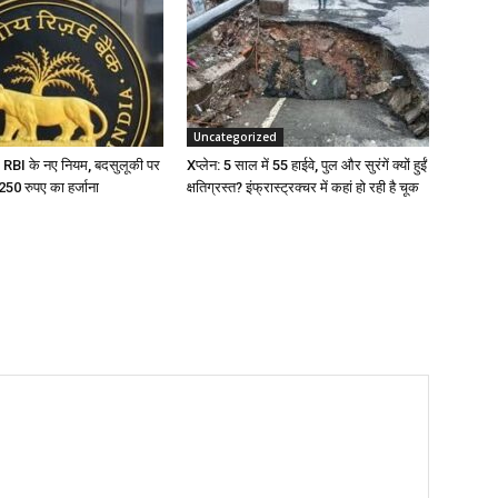
Uncategorized
 RBI के नए नियम, बदसुलूकी पर
Xप्लेन: 5 साल में 55 हाईवे, पुल और सुरंगें क्यों हुईं
टे 250 रुपए का हर्जाना
क्षतिग्रस्त? इंफ्रास्ट्रक्चर में कहां हो रही है चूक