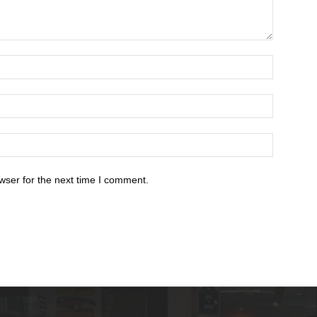
wser for the next time I comment.