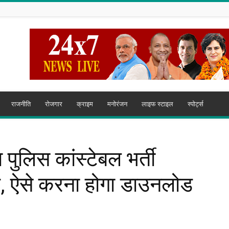
राजनीति
रोजगार
क्राइम
मनोरंजन
लाइफ स्टाइल
स्पोर्ट्स
पुलिस कांस्टेबल भर्ती
्ड, ऐसे करना होगा डाउनलोड