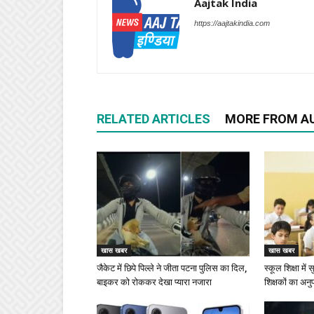
Aajtak India
https://aajtakindia.com
RELATED ARTICLES
MORE FROM A
खास खबर
खास खबर
जैकेट में छिपे पिल्ले ने जीता पटना पुलिस का दिल,
स्कूल शिक्षा में
बाइकर को रोककर देखा प्यारा नजारा
शिक्षकों का अनु