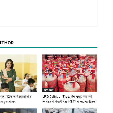
UTHOR
खास खबर
 सुधार, 12 साल में छात्रों और
LPG Cylinder Tips: बिना उठाए पता करें
पात हुआ बेहतर
सिलेंडर में कितनी गैस बची है? अपनाएं यह ट्रिक