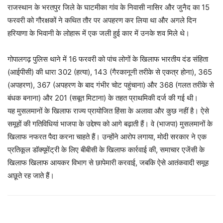
राजस्थान के भरतपुर जिले के घाटमीका गांव के निवासी नासिर और जुनैद का 15
फरवरी को गौरक्षकों ने कथित तौर पर अपहरण कर लिया था और अगले दिन
हरियाणा के भिवानी के लोहारू में एक जली हुई कार में उनके शव मिले थे।
गोपालगढ़ पुलिस थाने में 16 फरवरी को पांच लोगों के खिलाफ भारतीय दंड संहिता
(आईपीसी) की धारा 302 (हत्या), 143 (गैरकानूनी तरीके से एकत्र होना), 365
(अपहरण), 367 (अपहरण के बाद गंभीर चोट पहुंचाना) और 368 (गलत तरीके से
बंधक बनाना) और 201 (सबूत मिटाना) के तहत प्राथमिकी दर्ज की गई थी।
यह मुसलमानों के खिलाफ राज्य प्रायोजित हिंसा के अलावा और कुछ नहीं है। ऐसे
समूहों की गतिविधियां भाजपा के उद्देश्य को आगे बढ़ाती हैं। वे (भाजपा) मुसलमानों के
खिलाफ नफरत पैदा करना चाहते हैं। उन्होंने आरोप लगाया, मोदी सरकार ने एक
प्रतिकूल डॉक्यूमेंट्री के लिए बीबीसी के खिलाफ कार्रवाई की, समाचार एजेंसी के
खिलाफ खिलाफ आयकर विभाग से छापेमारी करवाई, जबकि ऐसे आतंकवादी समूह
अछूते रह जाते हैं।