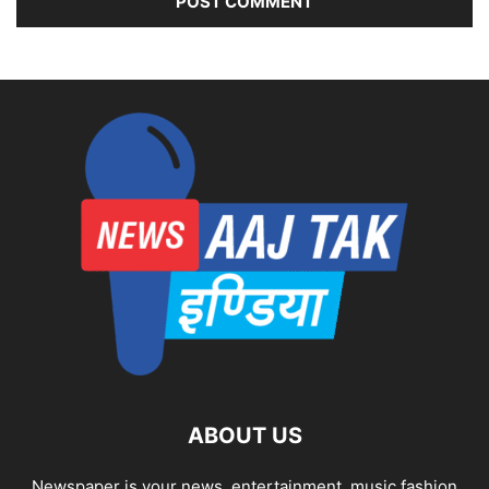
ABOUT US
Newspaper is your news, entertainment, music fashion