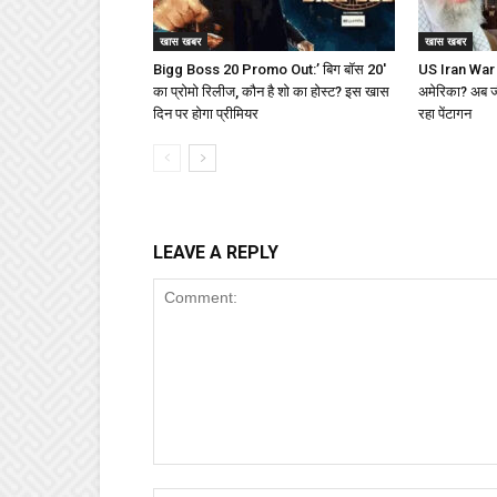
खास खबर
खास खबर
Bigg Boss 20 Promo Out:’ बिग बॉस 20′
US Iran War : 
का प्रोमो रिलीज, कौन है शो का होस्ट? इस खास
अमेरिका? अब जीत
दिन पर होगा प्रीमियर
रहा पेंटागन
LEAVE A REPLY