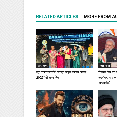
RELATED ARTICLES
MORE FROM A
खास खबर
खास खबर
सुर कोकिला गौरी “दादा साहेब फाल्के अवार्ड
चिकन नेक पर स
2025” से सम्मानित
स्ट्रोक, ‘पाताल
बांग्लादेश?