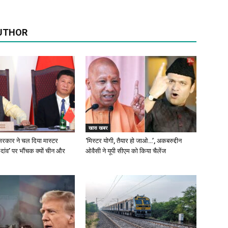
UTHOR
खास खबर
रकार ने चल दिया मास्टर
‘मिस्टर योगी, तैयार हो जाओ…’, अकबरुद्दीन
 दांव’ पर भौंचक क्यों चीन और
ओवैसी ने यूपी सीएम को किया चैलेंज