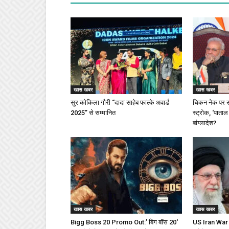
खास खबर
खास खबर
सुर कोकिला गौरी “दादा साहेब फाल्के अवार्ड
चिकन नेक पर स
2025” से सम्मानित
स्ट्रोक, ‘पाताल
बांग्लादेश?
खास खबर
खास खबर
Bigg Boss 20 Promo Out:’ बिग बॉस 20′
US Iran War : 