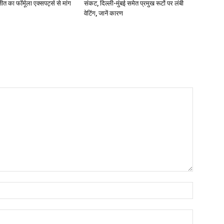
 का फॉर्मूला एक्सपर्ट्स से मांग
संकट, दिल्ली-मुंबई समेत प्रमुख रूटों पर लंबी
वेटिंग, जानें कारण