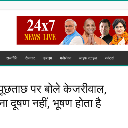
राजनीति
रोजगार
क्राइम
मनोरंजन
लाइफ स्टाइल
स्पोर्ट्स
पूछताछ पर बोले केजरीवाल,
 दूषण नहीं, भूषण होता है