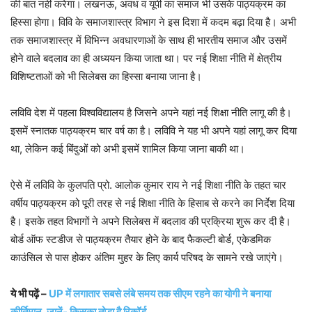
की बात नहीं करेगा। लखनऊ, अवध व यूपी का समाज भी उसके पाठ्यक्रम का
हिस्सा होगा। विवि के समाजशास्त्र विभाग ने इस दिशा में कदम बढ़ा दिया है। अभी
तक समाजशास्त्र में विभिन्न अवधारणाओं के साथ ही भारतीय समाज और उसमें
होने वाले बदलाव का ही अध्ययन किया जाता था। पर नई शिक्षा नीति में क्षेत्रीय
विशिष्टताओं को भी सिलेबस का हिस्सा बनाया जाना है।
लविवि देश में पहला विश्वविद्यालय है जिसने अपने यहां नई शिक्षा नीति लागू की है।
इसमें स्नातक पाठ्यक्रम चार वर्ष का है। लविवि ने यह भी अपने यहां लागू कर दिया
था, लेकिन कई बिंदुओं को अभी इसमें शामिल किया जाना बाकी था।
ऐसे में लविवि के कुलपति प्रो. आलोक कुमार राय ने नई शिक्षा नीति के तहत चार
वर्षीय पाठ्यक्रम को पूरी तरह से नई शिक्षा नीति के हिसाब से करने का निर्देश दिया
है। इसके तहत विभागों ने अपने सिलेबस में बदलाव की प्रक्रिया शुरू कर दी है।
बोर्ड ऑफ स्टडीज से पाठ्यक्रम तैयार होने के बाद फैकल्टी बोर्ड, एकेडमिक
काउंसिल से पास होकर अंतिम मुहर के लिए कार्य परिषद के सामने रखे जाएंगे।
ये भी पढ़ें –
UP में लगातार सबसे लंबे समय तक सीएम रहने का योगी ने बनाया
कीर्तिमान, जानें- किसका तोड़ा है रिकॉर्ड