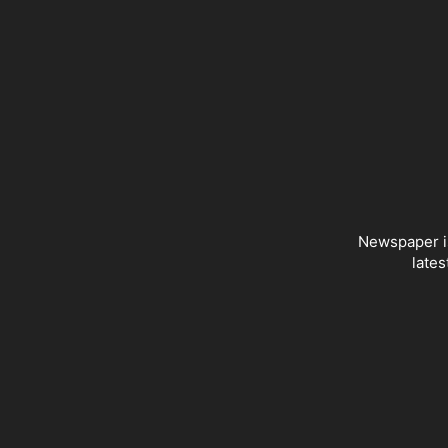
Newspaper is
lates