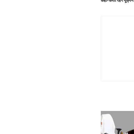
कहा-करते रहेंगे यूक्रेन