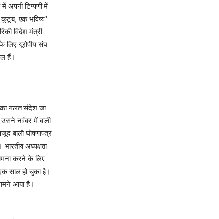
ें अपनी टिप्पणी में
ुटुंब, एक भविष्य’’
िकी विदेश मंत्री
 के लिए यूरोपीय संघ
िल हैं।
इसका गलत संदेश जा
 उसने नवंबर में बाली
ावजूद बाली घोषणापत्र
ं। भारतीय अध्यक्षता
सामना करने के लिए
एक साल हो चुका है।
सामने आया है।