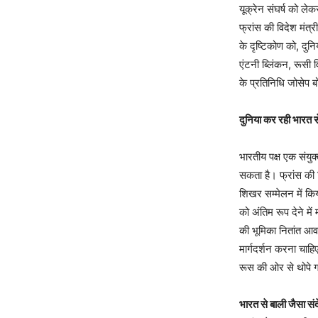
यूक्रेन संघर्ष को लेक
फ्रांस की विदेश मंत्
के दृष्टिकोण को, दुन
एंटनी ब्लिंकन, रूसी व
के प्रतिनिधि जोसेप बो
दुनिया कर रही भारत से
भारतीय पक्ष एक संयु
सकता है। फ्रांस की व
शिखर सम्मेलन में किय
को अंतिम रूप देने में
की भूमिका नितांत आवश
मार्गदर्शन करना चा
रूस की ओर से थोपे ग
भारत से बाली जैसा संद