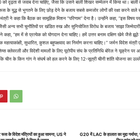
0 को दृढ़ता से जवाब देना चाहिए, जैसा कि उसने बाली शिखर सम्मेलन में किया था। बाली क
ं रूस के युद्ध से भुगतने के लिए छोड़ देने के बजाय सबसे कमजोर लोगों की रक्षा करने वा
श मंत्री ने कहा कि बैठक का सामूहिक मिशन ‘‘परिणाम’’ देना है। उन्होंने कहा, ‘‘इस विषय
त जैसी अन्य सभी चुनौतियों पर खंडित रुख और सुनियोजित विरोध के बजाय ‘साझा जिम्मेदार
ने कहा, ‘‘हम में से प्रत्येक को योगदान देना चाहिए। हमें उत्तर बनाम दक्षिण खेमे जैसे झूठे 
महत्वाकांक्षी, सुधारित, कुशल बहुपक्षवाद का निर्माण करना चाहिए।’’ जर्मन विदेश मंत्री
 जेम्स क्लेवरली और विदेशी मामलों के लिए यूरोपीय संघ के प्रतिनिधि बोरेल ने यूक्रेन प
चीन के किन गांग ने संघर्ष को हल करने के लिए 12-सूत्री चीनी शांति योजना का उल
रूस के विदेश मंत्रियों का हुआ सामना, US ने
G20 में LAC के हालात का मुद्दा गर्माया, ज