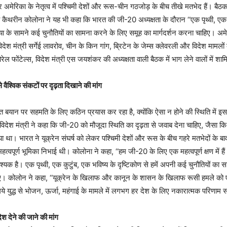
र अमेरिका के नेतृत्व में पश्चिमी देशों और रूस-चीन गठजोड़ के बीच तीखे मतभेद हैं। बैठक म
री कैथरीन कोलोना ने यह भी कहा कि भारत की जी-20 अध्यक्षता के दौरान ‘‘एक पृथ्वी, एक क
िया के सामने कई चुनौतियों का सामना करने के लिए समूह का मार्गदर्शन करना चाहिए। अमेर
िदेश मंत्री सर्गेई लावरोव, चीन के किन गांग, ब्रिटेन के जेम्स क्लेवरली और विदेश मामलों
रेल फोंटेल्स, विदेश मंत्री एस जयशंकर की अध्यक्षता वाली बैठक में भाग लेने वालों में शाम
 वैश्विक संकटों पर दृढ़ता दिखाने की मांग
क्त बयान पर सहमति के लिए कठिन प्रयास कर रहा है, क्योंकि ऐसा न होने की स्थिति में 
िदेश मंत्री ने कहा कि जी-20 को मौजूदा स्थिति का दृढ़ता से जवाब देना चाहिए, जैसा कि
ा था। भारत ने यूक्रेन संघर्ष को लेकर पश्चिमी देशों और रूस के बीच गहरे मतभेदों के ब
 महत्वपूर्ण भूमिका निभाई थी। कोलोना ने कहा, ‘‘हम जी-20 के लिए एक महत्वपूर्ण क्षण में है
्यक है। एक पृथ्वी, एक कुटुंब, एक भविष्य के दृष्टिकोण से हमें अपनी कई चुनौतियों का 
हिए। कोलोन ने कहा, ‘‘यूक्रेन के खिलाफ और कानून के शासन के खिलाफ रूसी हमले को 
ये युद्ध से भोजन, ऊर्जा, महंगाई के मामले में लगभग हर देश के लिए नकारात्मक परिणाम 
ेश देने की जाने की मांग