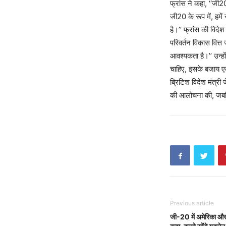
फ्रांस ने कहा, ‘‘जी2
जी20 के रूप में, हमे
है।’’ फ्रांस की विदे
परिवर्तन विकास वित्
आवश्यकता है।’’ उन्हों
चाहिए, इसके बजाय एक 
ब्रिटिश विदेश मंत्री
की आलोचना की, जबकि 
Previous article
जी-20 में अमेरिका और 