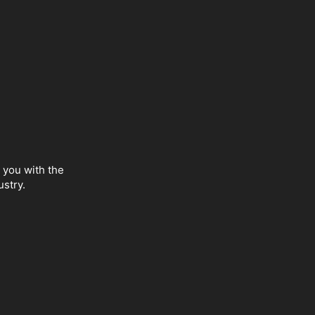
 you with the
ustry.