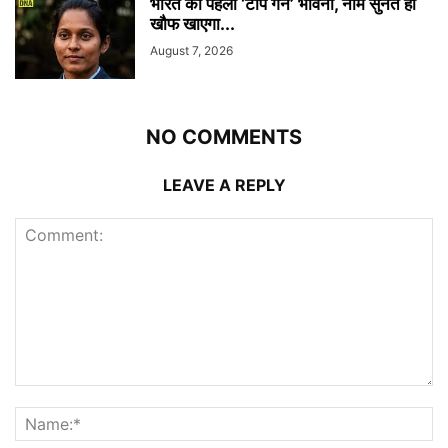
भारत की पहली ‘टॉप गन’ भावना, नाम सुनते ही
खौफ खाएगा...
August 7, 2026
NO COMMENTS
LEAVE A REPLY