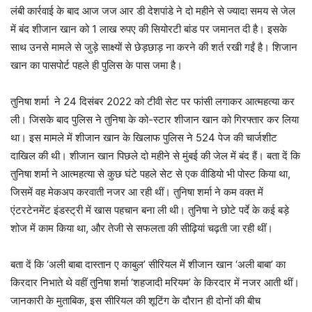
लंबी कार्रवाई के बाद आज जज आर डी देशपांडे ने दो महीने से ज्यादा समय से जेल
में बंद शीजान खान को 1 लाख रुपए की सियोरटी बांड पर जमानत दी है। इसके
साथ उनसे मामले से जुड़े साक्ष्यों से छेड़छाड़ ना करने की शर्त रखी गईं है। शिजान
खान का पासपोर्ट पहले ही पुलिस के पास जमा है।
तुनिषा शर्मा ने 24 दिसंबर 2022 को टीवी सेट पर फांसी लगाकर आत्महत्या कर
ली। जिसके बाद पुलिस ने तुनिषा के को-स्टार शीजान खान को गिरफ्तार कर लिया
था। इस मामले में शीजान खान के खिलाफ पुलिस ने 524 पेज की चार्जशीट
दाखिल की थी। शीजान खान पिछले दो महीने से मुंबई की जेल में बंद हैं। बता दें कि
तुनिषा शर्मा ने आत्महत्या से कुछ घंटे पहले सेट से एक वीडियो भी पोस्ट किया था,
जिसमें वह मेकअप करवाती नजर आ रही थीं। तुनिषा शर्मा ने कम वक्त में
एंटरटेनमेंट इंडस्ट्री में खास पहचान बना ली थी। तुनिषा ने छोटे पर्दे के कई बड़े
शोज में काम किया था, और तेजी से सफलता की सीढ़ियां चढ़ती जा रही थीं।
बता दें कि ‘अली बाबा दास्तान ए काबुल’ सीरियल में शीजान खान ‘अली बाबा’ का
किरदार निभाते थे वहीं तुनिषा शर्मा ‘शहजादी मरियम’ के किरदार में नजर आती थीं।
जानकारी के मुताबिक, इस सीरियल की शूटिंग के दौरान ही दोनों की बीच