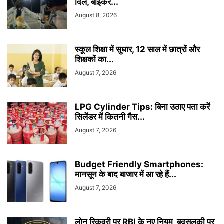
दिल, बाइकर...
August 8, 2026
स्कूल शिक्षा में सुधार, 12 साल में छात्रों और
शिक्षकों का...
August 7, 2026
LPG Cylinder Tips: बिना उठाए पता करें
सिलेंडर में कितनी गैस...
August 7, 2026
Budget Friendly Smartphones:
मानसून के बाद बाजार में आ रहे हैं...
August 7, 2026
लोन रिकवरी पर RBI के नए नियम, बदसुलूकी पर