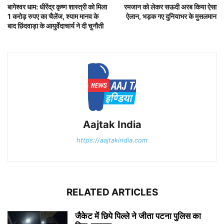
बागेश्वर धाम: धीरेंद्र कृष्ण शास्त्री को मिला
रमजान को लेकर सऊदी अरब किया ऐसा
1 करोड़ रुपए का चैलेंज, श्याम मानव के
ऐलान, भड़क गए दुनियाभर के मुसलमान
बाद छिंदवाड़ा के आयुर्वेदाचार्य ने दी चुनौती
Aajtak India
https://aajtakindia.com
RELATED ARTICLES
जैकेट में छिपे पिल्ले ने जीता पटना पुलिस का