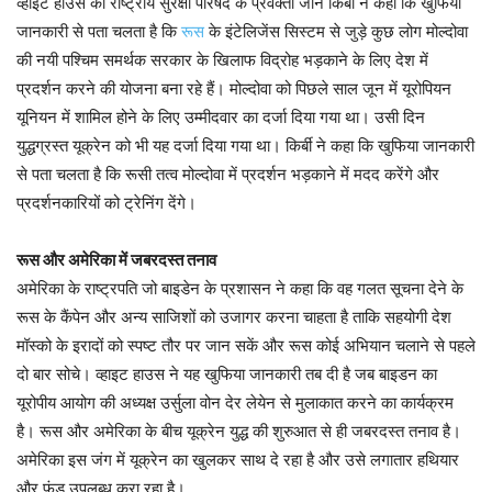
व्हाइट हाउस की राष्ट्रीय सुरक्षा परिषद के प्रवक्ता जॉन किर्बी ने कहा कि खुफिया
जानकारी से पता चलता है कि
रूस
के इंटेलिजेंस सिस्टम से जुड़े कुछ लोग मोल्दोवा
की नयी पश्चिम समर्थक सरकार के खिलाफ विद्रोह भड़काने के लिए देश में
प्रदर्शन करने की योजना बना रहे हैं। मोल्दोवा को पिछले साल जून में यूरोपियन
यूनियन में शामिल होने के लिए उम्मीदवार का दर्जा दिया गया था। उसी दिन
युद्धग्रस्त यूक्रेन को भी यह दर्जा दिया गया था। किर्बी ने कहा कि खुफिया जानकारी
से पता चलता है कि रूसी तत्व मोल्दोवा में प्रदर्शन भड़काने में मदद करेंगे और
प्रदर्शनकारियों को ट्रेनिंग देंगे।
रूस और अमेरिका में जबरदस्त तनाव
अमेरिका के राष्ट्रपति जो बाइडेन के प्रशासन ने कहा कि वह गलत सूचना देने के
रूस के कैंपेन और अन्य साजिशों को उजागर करना चाहता है ताकि सहयोगी देश
मॉस्को के इरादों को स्पष्ट तौर पर जान सकें और रूस कोई अभियान चलाने से पहले
दो बार सोचे। व्हाइट हाउस ने यह खुफिया जानकारी तब दी है जब बाइडन का
यूरोपीय आयोग की अध्यक्ष उर्सुला वोन देर लेयेन से मुलाकात करने का कार्यक्रम
है। रूस और अमेरिका के बीच यूक्रेन युद्ध की शुरुआत से ही जबरदस्त तनाव है।
अमेरिका इस जंग में यूक्रेन का खुलकर साथ दे रहा है और उसे लगातार हथियार
और फंड उपलब्ध करा रहा है।