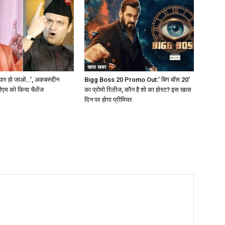
खास खबर
ैयार हो जाओ…’, अकबरुद्दीन
Bigg Boss 20 Promo Out:’ बिग बॉस 20′
सीएम को किया चैलेंज
का प्रोमो रिलीज, कौन है शो का होस्ट? इस खास
दिन पर होगा प्रीमियर