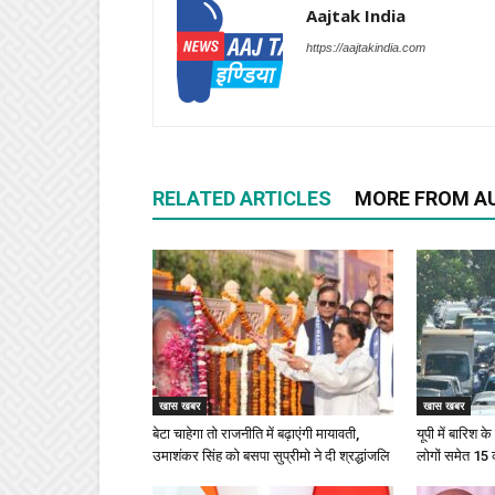
Aajtak India
https://aajtakindia.com
RELATED ARTICLES
MORE FROM A
खास खबर
खास खबर
बेटा चाहेगा तो राजनीति में बढ़ाएंगी मायावती,
यूपी में बारिश 
उमाशंकर सिंह को बसपा सुप्रीमो ने दी श्रद्धांजलि
लोगों समेत 15