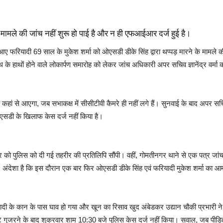
के मामले की जांच नहीं शुरू हो पाई है और न ही एफआईआर दर्ज हुई है।
 फरियादी 69 साल के मुकेश शर्मा को ओएसडी डीके सिंह द्वारा थप्पड़ मारने के मामले की
 के हाथों होने वाले लोकार्पण समारोह को लेकर जांच अधिकारी अपर सचिव ज्ञानेंद्र वर्मा क
कहां से आएगा, जब सभाकक्ष में सीसीटीवी कैमरे ही नहीं लगे हैं। सुनवाई के बाद अपर सचिव 
ओएसडी के खिलाफ केस दर्ज नहीं किया है।
रवार को पुलिस को दी गई तहरीर की प्रतिलिपि सौंपी। वहीं, गोमतीनगर थाने से एक पत्र ज
गे, अंदेशा है कि इस दौरान एक बार फिर ओएसडी डीके सिंह एवं फरियादी मुकेश शर्मा का
ी के कान के पास घाव हो गया और खून का रिसाव खुद अंबेडकर उद्यान चौकी प्रभारी ने 
ुजरने के बाद शुक्रवार शाम 10:30 बजे पुलिस केस दर्ज नहीं किया। सवाल, जब पीड़ित 