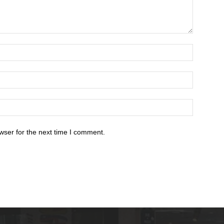
wser for the next time I comment.