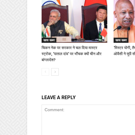
खास खबर
खास खबर
चिकन नेक पर सरकार ने चल दिया मास्टर
‘मिस्टर योगी, त
स्ट्रोक, ‘पाताल दांव’ पर भौंचक क्यों चीन और
ओवैसी ने यूपी 
बांग्लादेश?
LEAVE A REPLY