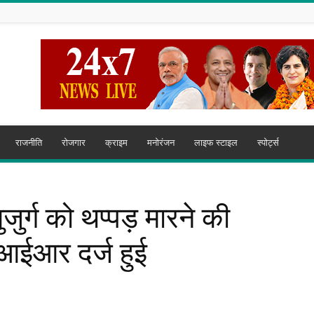
राजनीति
रोजगार
क्राइम
मनोरंजन
लाइफ स्टाइल
स्पोर्ट्स
ुजुर्ग को थप्पड़ मारने की
आईआर दर्ज हुई