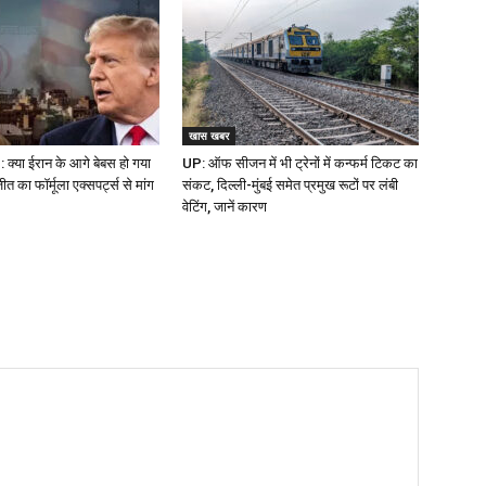
खास खबर
क्या ईरान के आगे बेबस हो गया
UP: ऑफ सीजन में भी ट्रेनों में कन्फर्म टिकट का
 का फॉर्मूला एक्सपर्ट्स से मांग
संकट, दिल्ली-मुंबई समेत प्रमुख रूटों पर लंबी
वेटिंग, जानें कारण