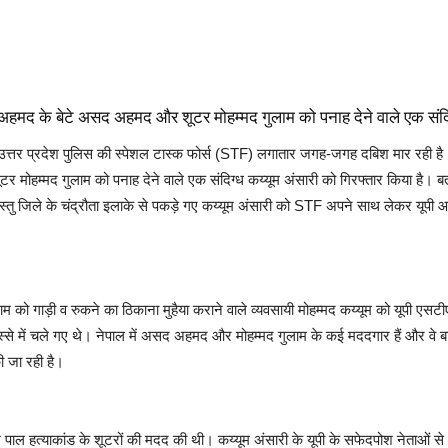
द के बेटे असद अहमद और शूटर मोहम्मद गुलाम को पनाह देने वाले एक संदिग्‍
 उत्तर प्रदेश पुलिस की स्पेशल टास्क फोर्स (STF) लगातार जगह-जगह दबिश मार रही है। 
म्मद गुलाम को पनाह देने वाले एक संदिग्‍ध कय्यूम अंसारी को गिरफ्तार किया है। बताय
वस्‍तु जिले के चंद्रौता इलाके से पकड़े गए कय्यूम अंसारी को STF अपने साथ लेकर यूपी 
म को गाड़ी व रुकने का ठिकाना मुहैया कराने वाले व्यवसायी मोहम्मद कय्यूम को यूपी एसटी
िस्से में चले गए थे। नेपाल में असद अहमद और मोहम्मद गुलाम के कई मददगार हैं और वे ब
ी जा रही है।
ेश पाल हत्याकांड के शूटरों की मदद की थी। कय्यूम अंसारी के यूपी के सफेदपोश नेताओं से 