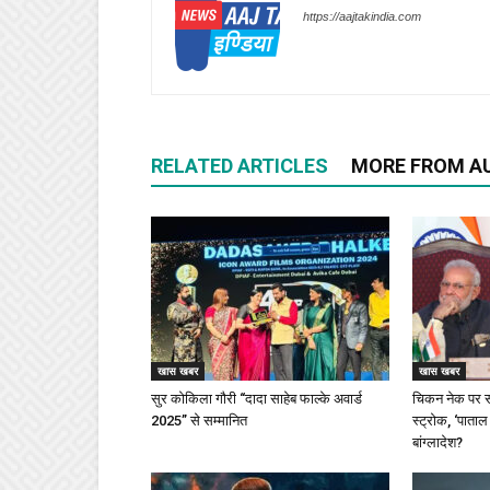
https://aajtakindia.com
RELATED ARTICLES
MORE FROM A
खास खबर
खास खबर
सुर कोकिला गौरी “दादा साहेब फाल्के अवार्ड
चिकन नेक पर स
2025” से सम्मानित
स्ट्रोक, ‘पाताल
बांग्लादेश?