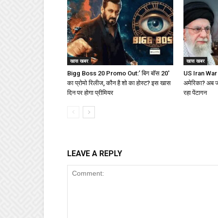
खास खबर
खास खबर
Bigg Boss 20 Promo Out:’ बिग बॉस 20′
US Iran War : 
का प्रोमो रिलीज, कौन है शो का होस्ट? इस खास
अमेरिका? अब जीत
दिन पर होगा प्रीमियर
रहा पेंटागन
LEAVE A REPLY