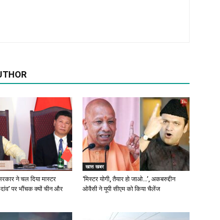
UTHOR
खास खबर
रकार ने चल दिया मास्टर
‘मिस्टर योगी, तैयार हो जाओ…’, अकबरुद्दीन
 दांव’ पर भौंचक क्यों चीन और
ओवैसी ने यूपी सीएम को किया चैलेंज