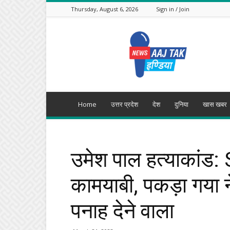
Thursday, August 6, 2026
Sign in / Join
Aajtak
India
Home
उत्तर प्रदेश
देश
दुनिया
खास खबर
उमेश पाल हत्याकांड:
कामयाबी, पकड़ा गया 
पनाह देने वाला