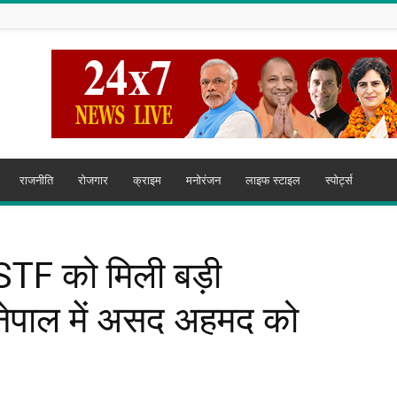
राजनीति
रोजगार
क्राइम
मनोरंजन
लाइफ स्टाइल
स्पोर्ट्स
 STF को मिली बड़ी
नेपाल में असद अहमद को