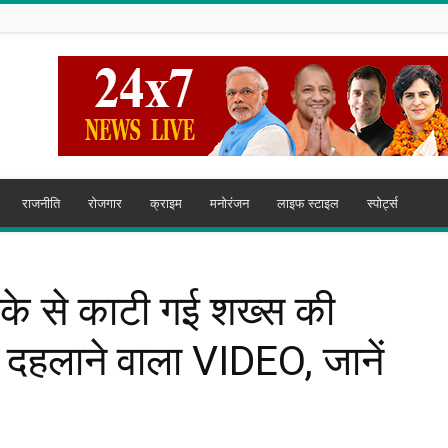
राजनीति
रोजगार
क्राइम
मनोरंजन
लाइफ स्टाइल
स्पोर्ट्स
रीके से काटी गई शख्स की
दहलाने वाला VIDEO, जानें