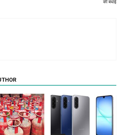
की बधाई
UTHOR