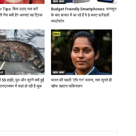
खास खबर
Tips: बिना उठाए पता करें
Budget Friendly Smartphones: मानसून
नी गैस बची है? अपनाएं यह ट्रिक
के बाद बाजार में आ रहे हैं ये 5 बजट फ्रेंडली
स्मार्टफोन
ed
खास खबर
 55 हाईवे, पुल और सुरंगें क्यों हुईं
भारत की पहली ‘टॉप गन’ भावना, नाम सुनते ही
रास्ट्रक्चर में कहां हो रही है चूक
खौफ खाएगा पाकिस्तान