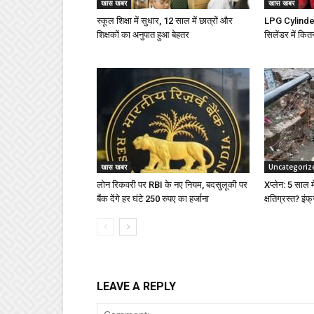
खास खबर
खास खबर
स्कूल शिक्षा में सुधार, 12 साल में छात्रों और
LPG Cylinder 
शिक्षकों का अनुपात हुआ बेहतर
सिलेंडर में कित
खास खबर
Uncategoriz
लोन रिकवरी पर RBI के नए नियम, बदसुलूकी पर
Xप्लेन: 5 साल में
बैंक देंगे हर घंटे 250 रुपए का हर्जाना
क्षतिग्रस्त? इंफ्
LEAVE A REPLY