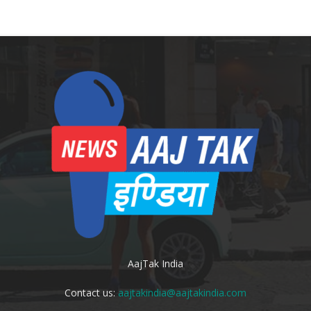
AajTak India
Contact us:
aajtakindia@aajtakindia.com