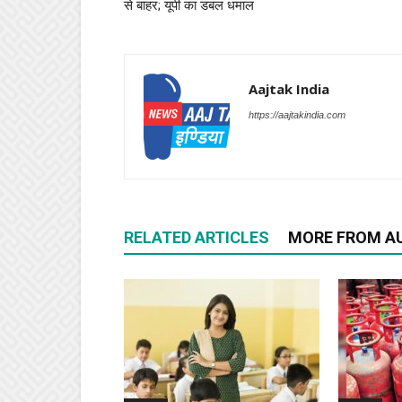
से बाहर; यूपी का डबल धमाल
Aajtak India
https://aajtakindia.com
RELATED ARTICLES
MORE FROM A